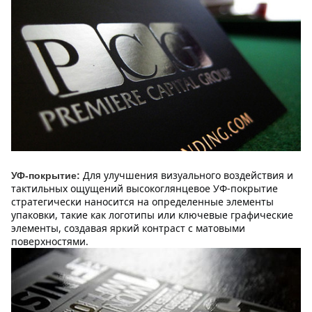
Для улучшения визуального воздействия и 
УФ-покрытие:
тактильных ощущений высокоглянцевое УФ-покрытие 
стратегически наносится на определенные элементы 
упаковки, такие как логотипы или ключевые графические 
элементы, создавая яркий контраст с матовыми 
поверхностями.