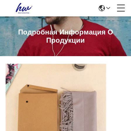
Подробная Информация О
Продукции