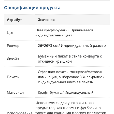
Спецификации продукта
Атрибут
Значение
Цвет крафт-бумаги / Принимается
Цвет
индивидуальный цвет
26*26*3 см / Индивидуальный размер
Размер
Бумажный пакет в стиле конверта с
Дизайн
откидной крышкой
Офсетная печать, глянцевая/матовая
Печать
ламинация, выборочное УФ-покрытие /
Индивидуальная цветная печать
Материал
Крафт-бумага / Индивидуальный
Используется для упаковки таких
предметов, как шарфы и футболки, а
также для хранения плоских предметов,
Использование