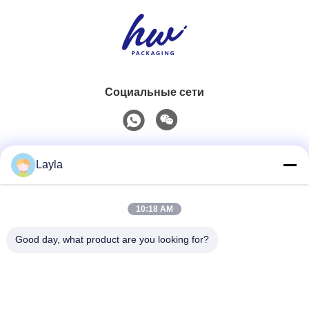
Социальные сети
Быстрый контакт
Layla
Телефон
10:18 AM
0086-18688885859
Good day, what product are you looking for?
Электронная Почта
packaging_o@163.com