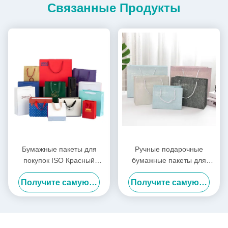
Связанные Продукты
Бумажные пакеты для
Ручные подарочные
покупок ISO Красный
бумажные пакеты для
Фиолетовый Одежда Сумки
покупок по заказу
Получите самую лучшую цену
Получите самую лучшую цену
для покупок Логотип на
заказ