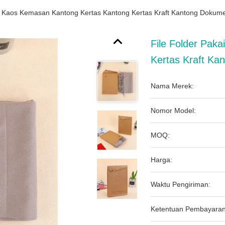
an Kaos Kemasan Kantong Kertas Kantong Kertas Kraft Kantong Doku
File Folder Pak
Kertas Kraft K
Nama Merek:
Nomor Model:
MOQ:
Harga:
Waktu Pengiriman:
Ketentuan Pembayaran