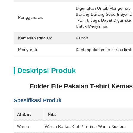
Digunakan Untuk Mengemas 
Barang-Barang Seperti Syal D
Penggunaan:
T-Shirt, Juga Dapat Digunakan
Untuk Menyimpa
Kemasan Rincian:
Karton
Menyoroti:
Kantong dokumen kertas kraft
Deskripsi Produk
Folder File Pakaian T-shirt Kem
Spesifikasi Produk
Atribut
Nilai
Warna
Warna Kertas Kraft / Terima Warna Kustom