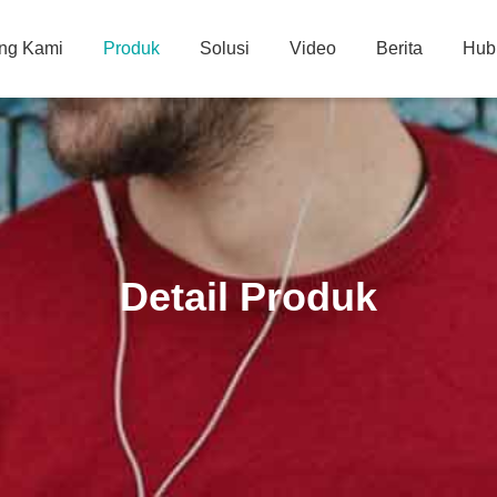
ng Kami
Produk
Solusi
Video
Berita
Hub
Detail Produk