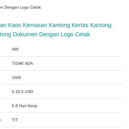
men Dengan Logo Cetak
aian Kaos Kemasan Kantong Kertas Kantong
antong Dokumen Dengan Logo Cetak
HW
TIDAK ADA
1000
0.10-2 USD
5-8 Hari Kerja
:
T/T