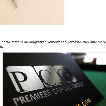
perak metalik meningkatkan kemewahan kemasan dan nilai merek m
n.