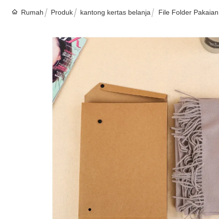
Rumah
Produk
kantong kertas belanja
File Folder Pakai