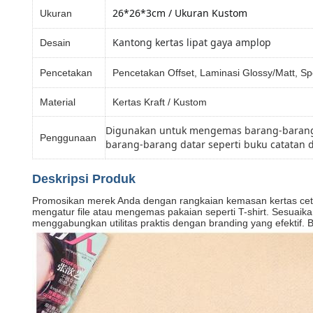
26*26*3cm / Ukuran Kustom
Ukuran
Kantong kertas lipat gaya amplop
Desain
Pencetakan
Pencetakan Offset, Laminasi Glossy/Matt, S
Material
Kertas Kraft / Kustom
Digunakan untuk mengemas barang-barang s
Penggunaan
barang-barang datar seperti buku catatan
Deskripsi Produk
Promosikan merek Anda dengan rangkaian kemasan kertas cetak
mengatur file atau mengemas pakaian seperti T-shirt. Sesuaikan
menggabungkan utilitas praktis dengan branding yang efektif.