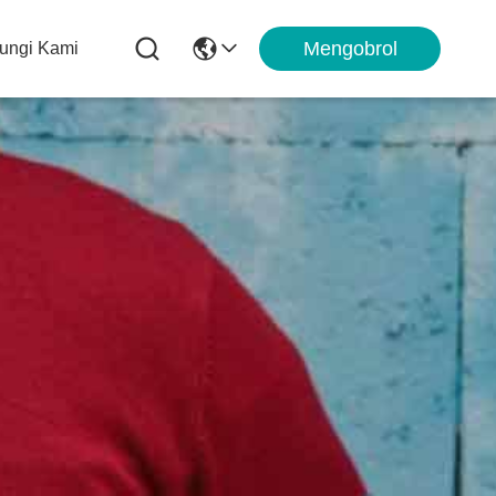
Mengobrol
ungi Kami