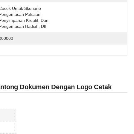
Cocok Untuk Skenario 
Pengemasan Pakaian, 
Penyimpanan Kreatif, Dan 
Pengemasan Hadiah, Dll
200000
 Kantong Dokumen Dengan Logo Cetak