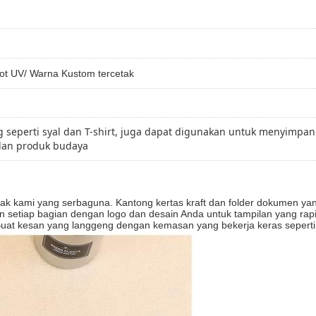
pot UV/ Warna Kustom tercetak
eperti syal dan T-shirt, juga dapat digunakan untuk menyimpan
 dan produk budaya
 kami yang serbaguna.​ Kantong kertas kraft dan folder dokumen yan
 setiap bagian dengan logo dan desain Anda untuk tampilan yang rapi d
 Buat kesan yang langgeng dengan kemasan yang bekerja keras seperti