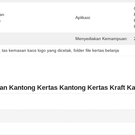
an 
Aplikasi:
 
Menyediakan Kemampuan:
, 
tas kemasan kaos logo yang dicetak
, 
folder file kertas belanja
asan Kantong Kertas Kantong Kertas Kraft