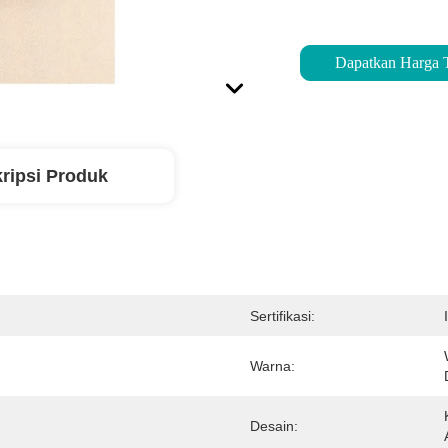
Dapatkan Harga 
ripsi Produk
Sertifikasi:
Warna:
Desain: