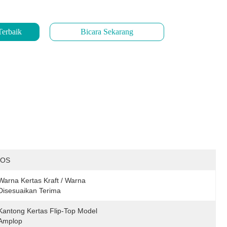
Terbaik
Bicara Sekarang
IOS
Warna Kertas Kraft / Warna 
Disesuaikan Terima
Kantong Kertas Flip-Top Model 
Amplop