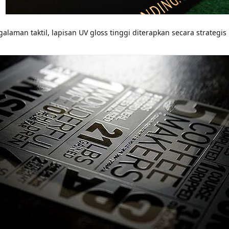
aman taktil, lapisan UV gloss tinggi diterapkan secara strategis 