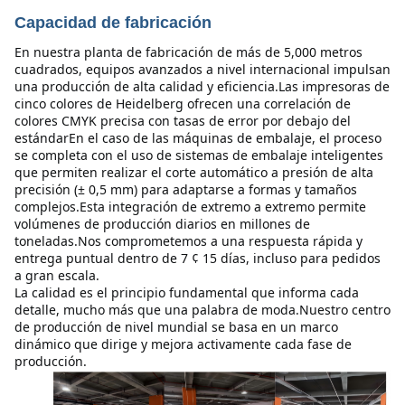
Capacidad de fabricación
En nuestra planta de fabricación de más de 5,000 metros 
cuadrados, equipos avanzados a nivel internacional impulsan 
una producción de alta calidad y eficiencia.Las impresoras de 
cinco colores de Heidelberg ofrecen una correlación de 
colores CMYK precisa con tasas de error por debajo del 
estándarEn el caso de las máquinas de embalaje, el proceso 
se completa con el uso de sistemas de embalaje inteligentes 
que permiten realizar el corte automático a presión de alta 
precisión (± 0,5 mm) para adaptarse a formas y tamaños 
complejos.Esta integración de extremo a extremo permite 
volúmenes de producción diarios en millones de 
toneladas.Nos comprometemos a una respuesta rápida y 
entrega puntual dentro de 7 ¢ 15 días, incluso para pedidos 
a gran escala.
La calidad es el principio fundamental que informa cada 
detalle, mucho más que una palabra de moda.Nuestro centro 
de producción de nivel mundial se basa en un marco 
dinámico que dirige y mejora activamente cada fase de 
producción.