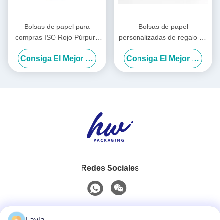
Bolsas de papel para
Bolsas de papel
compras ISO Rojo Púrpura
personalizadas de regalo de
Ropa Bolsas de compras
mano Bolsas de regalo de
Consiga El Mejor Precio
Consiga El Mejor Precio
Logotipo Personalizado
cumpleaños de estilo INS
Redes Sociales
Contacto rápido
Layla