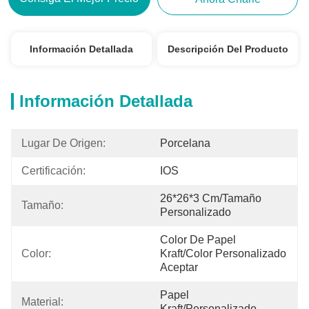
Información Detallada
Descripción Del Producto
Información Detallada
Lugar De Origen:
Porcelana
Certificación:
IOS
26*26*3 Cm/tamaño 
Tamaño:
Personalizado
Color De Papel 
Color:
Kraft/color Personalizado 
Aceptar
Papel 
Material:
Kraft/Personalizado