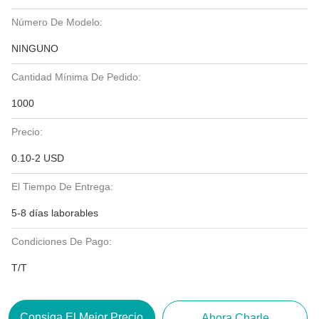
Número De Modelo:
NINGUNO
Cantidad Mínima De Pedido:
1000
Precio:
0.10-2 USD
El Tiempo De Entrega:
5-8 días laborables
Condiciones De Pago:
T/T
Consiga El Mejor Precio
Ahora Charle