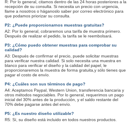
R: Por lo general, citamos dentro de las 24 horas posteriores a la
recepción de su consulta. Si necesita un precio con urgencia,
llame a nosotros o háganoslo saber por correo electrónico para
que podamos priorizar su consulta.
P2: ¿Puede proporcionarnos muestras gratuitas?
A2: Por lo general, cobraremos una tarifa de muestra primero.
Después de realizar el pedido, la tarifa se le reembolsará.
P3: ¿Cómo puedo obtener muestras para comprobar su
calidad?
A3: Después de confirmar el precio, puede solicitar muestras
para verificar nuestra calidad. Si solo necesita una muestra en
blanco para verificar el diseño y la calidad del papel, le
proporcionaremos la muestra de forma gratuita,y sólo tienes que
pagar el costo de envío.
P4: ¿Cuáles son sus términos de pago?
A4: Aceptamos Paypal, Western Union, transferencia bancaria y
otros métodos negociables. Por lo general, requerimos un pago
inicial del 30% antes de la producción, y el saldo restante del
70% debe pagarse antes del envío.
P5: ¿Es nuestro diseño utilizable?
R5: Sí, su diseño está incluido en todos nuestros productos.