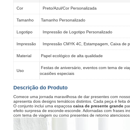
Cor
Preto/Azul/Cor Personalizada
Tamanho
Tamanho Personalizado
Logotipo
Impressão de Logotipo Personalizado
Impressão
Impressão CMYK 4C, Estampagem, Caixa de pre
Material
Papel ecológico de alta qualidade
Festas de aniversário, eventos com tema de vi
Uso
ocasiões especiais
Descrição do Produto
Comece uma jornada maravilhosa de dar presentes com noss
apresenta dois designs temáticos distintos. Cada peça é feita d
O conjunto inclui uma espaçosa
caixa de presente grande
​ p
efeito surpresa de esconde-esconde. Adornadas com frases ins
com tema de viagem ou como presentes de retorno atenciosos