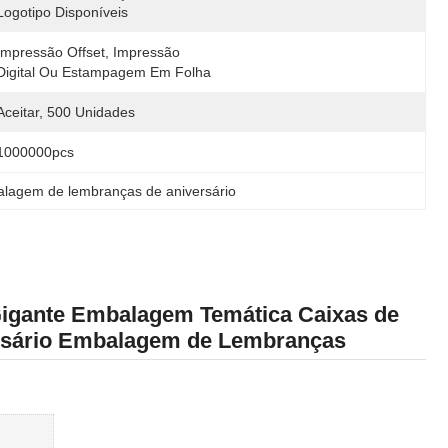
Logotipo Disponíveis
Impressão Offset, Impressão 
Digital Ou Estampagem Em Folha
Aceitar, 500 Unidades
1000000pcs
lagem de lembranças de aniversário
Gigante Embalagem Temática Caixas de
versário Embalagem de Lembranças