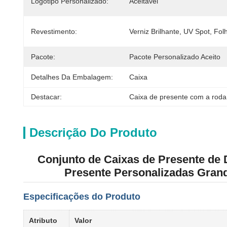
Logotipo Personalizado:
Aceitável
Revestimento:
Verniz Brilhante, UV Spot, Fol
Pacote:
Pacote Personalizado Aceito
Detalhes Da Embalagem:
Caixa
Destacar:
Caixa de presente com a roda
Descrição Do Produto
Conjunto de Caixas de Presente de
Presente Personalizadas Grand
Especificações do Produto
Atributo
Valor