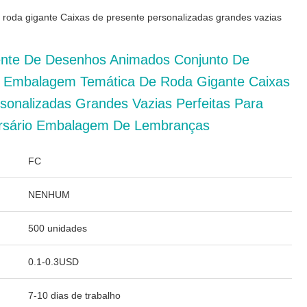
roda gigante Caixas de presente personalizadas grandes vazias
ente De Desenhos Animados Conjunto De
l Embalagem Temática De Roda Gigante Caixas
sonalizadas Grandes Vazias Perfeitas Para
ersário Embalagem De Lembranças
FC
NENHUM
500 unidades
0.1-0.3USD
7-10 dias de trabalho