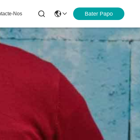
Bater Papo
tacte-Nos