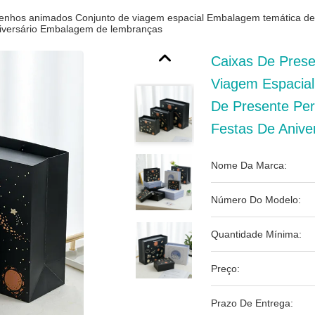
enhos animados Conjunto de viagem espacial Embalagem temática de 
aniversário Embalagem de lembranças
Caixas De Pres
Viagem Espacia
De Presente Per
Festas De Aniv
Nome Da Marca:
Número Do Modelo:
Quantidade Mínima:
Preço:
Prazo De Entrega: