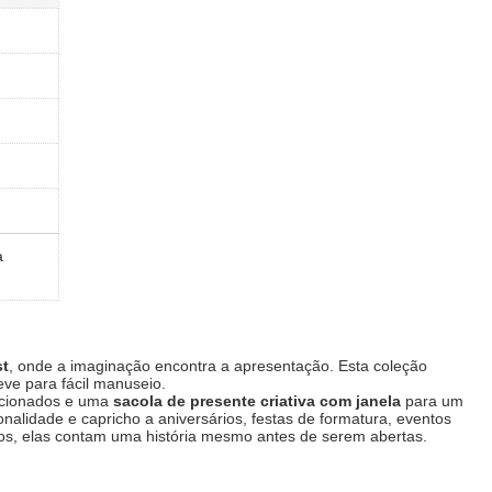
a
st
, onde a imaginação encontra a apresentação. Esta coleção
eve para fácil manuseio.
lecionados e uma
sacola de presente criativa com janela
​ para um
lidade e capricho a aniversários, festas de formatura, eventos
s, elas contam uma história mesmo antes de serem abertas.