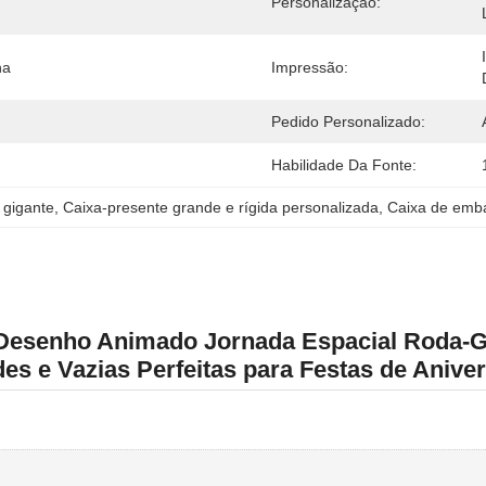
Personalização:
ha
Impressão:
Pedido Personalizado:
Habilidade Da Fonte:
 gigante
, 
Caixa-presente grande e rígida personalizada
, 
Caixa de emba
 Desenho Animado Jornada Espacial Roda-
es e Vazias Perfeitas para Festas de Ani