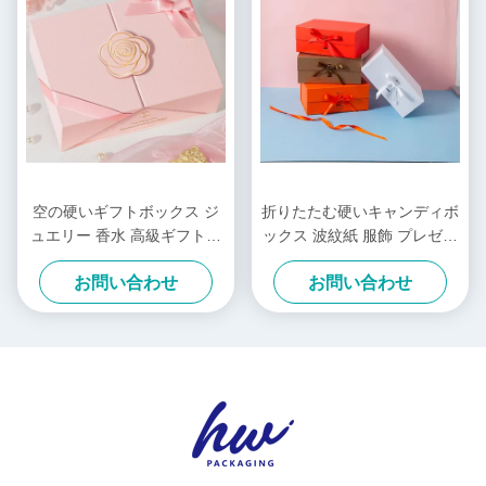
空の硬いギフトボックス ジ
折りたたむ硬いキャンディボ
ュエリー 香水 高級ギフトボ
ックス 波紋紙 服飾 プレゼン
ックス カスタムロゴ
トボックス 休日用
お問い合わせ
お問い合わせ