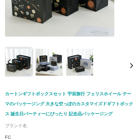
カートンギフトボックスセット 宇宙旅行 フェリスホイール テー
マのパッケージング 大きな空っぽのカスタマイズドギフトボック
ス 誕生日パーティーにぴったり 記念品パッケージング
ブランド名:
FC