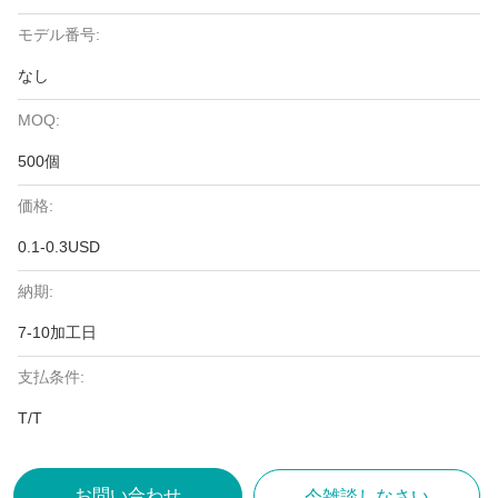
モデル番号:
なし
MOQ:
500個
価格:
0.1-0.3USD
納期:
7-10加工日
支払条件:
T/T
お問い合わせ
今雑談しなさい