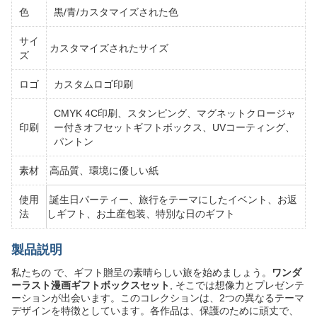
色
黒/青/カスタマイズされた色
サイ
カスタマイズされたサイズ
ズ
ロゴ
カスタムロゴ印刷
CMYK 4C印刷、スタンピング、マグネットクロージャ
印刷
ー付きオフセットギフトボックス、UVコーティング、
パントン
素材
高品質、環境に優しい紙
使用
誕生日パーティー、旅行をテーマにしたイベント、お返
法
しギフト、お土産包装、特別な日のギフト
製品説明
私たちの で、ギフト贈呈の素晴らしい旅を始めましょう。
ワンダ
ーラスト漫画ギフトボックスセット
, そこでは想像力とプレゼンテ
ーションが出会います。このコレクションは、2つの異なるテーマ
デザインを特徴としています。各作品は、保護のために頑丈で、