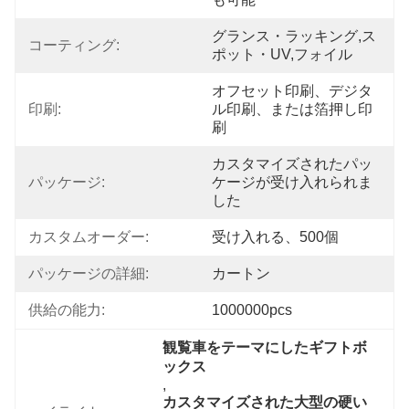
グランス・ラッキング,ス
コーティング:
ポット・UV,フォイル
オフセット印刷、デジタ
印刷:
ル印刷、または箔押し印
刷
カスタマイズされたパッ
パッケージ:
ケージが受け入れられま
した
カスタムオーダー:
受け入れる、500個
パッケージの詳細:
カートン
供給の能力:
1000000pcs
観覧車をテーマにしたギフトボ
ックス
, 
カスタマイズされた大型の硬い