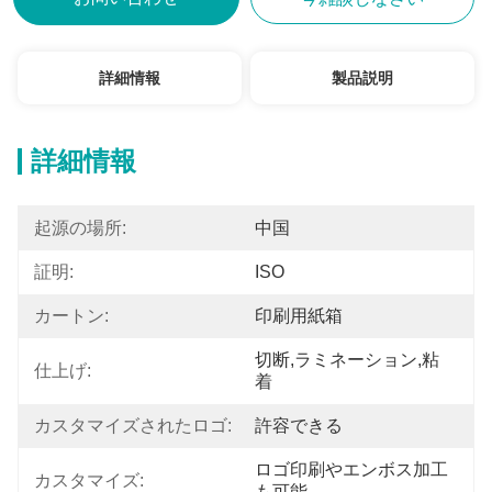
詳細情報
製品説明
詳細情報
起源の場所:
中国
証明:
ISO
カートン:
印刷用紙箱
切断,ラミネーション,粘
仕上げ:
着
カスタマイズされたロゴ:
許容できる
ロゴ印刷やエンボス加工
カスタマイズ:
も可能