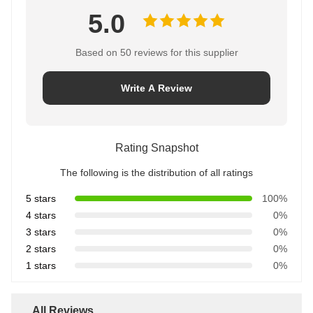
5.0
Based on 50 reviews for this supplier
Write A Review
Rating Snapshot
The following is the distribution of all ratings
5 stars
100%
4 stars
0%
3 stars
0%
2 stars
0%
1 stars
0%
All Reviews