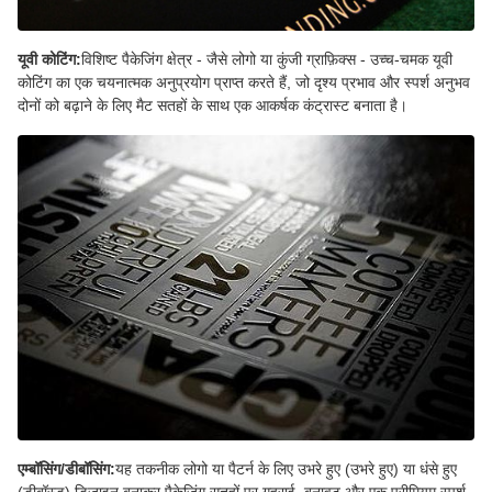
यूवी कोटिंग:
विशिष्ट पैकेजिंग क्षेत्र - जैसे लोगो या कुंजी ग्राफ़िक्स - उच्च-चमक यूवी
कोटिंग का एक चयनात्मक अनुप्रयोग प्राप्त करते हैं, जो दृश्य प्रभाव और स्पर्श अनुभव
दोनों को बढ़ाने के लिए मैट सतहों के साथ एक आकर्षक कंट्रास्ट बनाता है।
एम्बॉसिंग/डीबॉसिंग:
यह तकनीक लोगो या पैटर्न के लिए उभरे हुए (उभरे हुए) या धंसे हुए
(डीबॉस्ड) डिज़ाइन बनाकर पैकेजिंग सतहों पर गहराई, बनावट और एक प्रीमियम स्पर्श