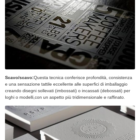
Scavo/scavo:
Questa tecnica conferisce profondità, consistenza
e una sensazione tattile eccellente alle superfici di imballaggio
creando disegni sollevati (imbossati) o incassati (debossati) per
loghi o modelli,con un aspetto più tridimensionale e raffinato.