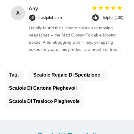
Any
A
trustpilot.com
Helpful (100)
I finally found the ultimate solution to moving
headaches – the Matt Glossy Foldable Moving
Boxes. After struggling with flimsy, collapsing
boxes for years, this product is a breath of fresh
air.
Tag:
Scatole Regalo Di Spedizione
Scatole Di Cartone Pieghevoli
Scatola Di Trasloco Pieghevole