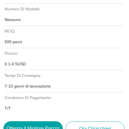
Numero Di Modello:
Nessuno
MOQ:
500 pezzi
Prezzo:
0.1-0.5USD
Tempi Di Consegna:
7-10 giorni di lavorazione
Condizioni Di Pagamento:
T/T
Ottenga Il Migliore Prezzo
Ora Chiacchieri