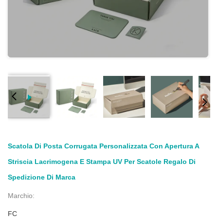
Scatola Di Posta Corrugata Personalizzata Con Apertura A
Striscia Lacrimogena E Stampa UV Per Scatole Regalo Di
Spedizione Di Marca
Marchio:
FC