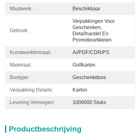
Maatwerk:
Beschikbaar
Verpakkingen Voor 
Geschenken, 
Gebruik:
Detailhandel En 
Promotieartikelen
Kunstwerkformaat:
Ai/PDF/CDR/PS
Materiaal:
Golfkarton
Boxtype:
Geschenkdoos
Verpakking Details:
Karton
Levering Vermogen:
1000000 Stuks
Productbeschrijving