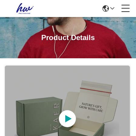
Product Details