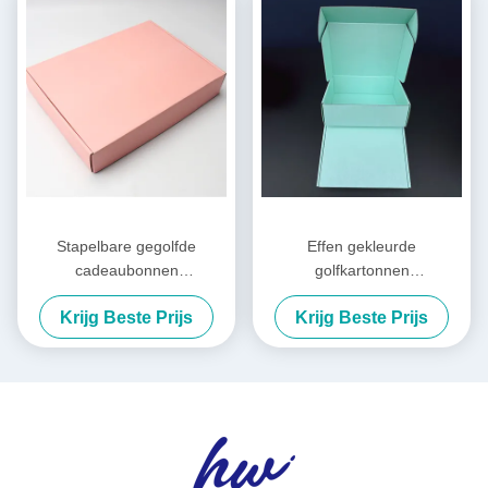
Stapelbare gegolfde
Effen gekleurde
cadeaubonnen
golfkartonnen
Smaragdgroen Verschep
geschenkdozen Lade
Krijg Beste Prijs
Krijg Beste Prijs
cadeaubonnen Zilveren folie
Aangepast logo opvouwbare
Goud Metalen
kartonnen dozen