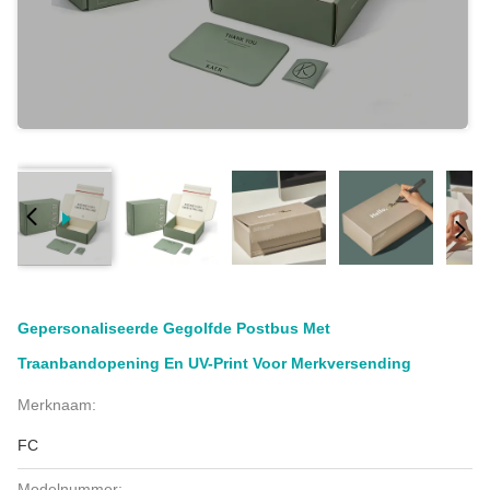
Gepersonaliseerde Gegolfde Postbus Met
Traanbandopening En UV-Print Voor Merkversending
Merknaam:
FC
Modelnummer: