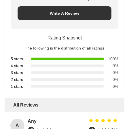
Write A Review
Rating Snapshot
The following is the distribution of all ratings
5 stars
100%
4 stars
0%
3 stars
0%
2 stars
0%
1 stars
0%
All Reviews
Any
A