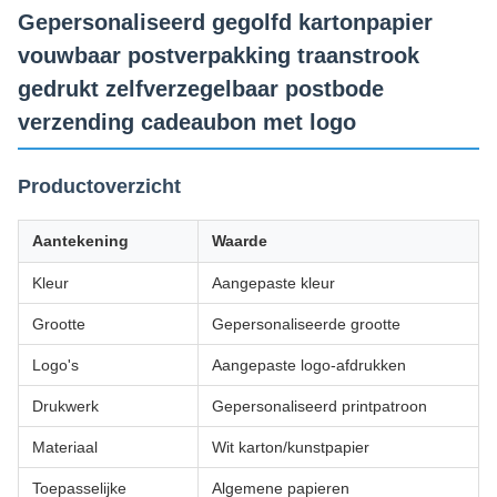
Gepersonaliseerd gegolfd kartonpapier
vouwbaar postverpakking traanstrook
gedrukt zelfverzegelbaar postbode
verzending cadeaubon met logo
Productoverzicht
Aantekening
Waarde
Kleur
Aangepaste kleur
Grootte
Gepersonaliseerde grootte
Logo's
Aangepaste logo-afdrukken
Drukwerk
Gepersonaliseerd printpatroon
Materiaal
Wit karton/kunstpapier
Toepasselijke
Algemene papieren