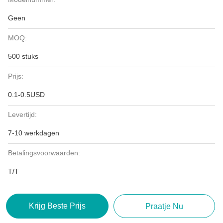
Geen
MOQ:
500 stuks
Prijs:
0.1-0.5USD
Levertijd:
7-10 werkdagen
Betalingsvoorwaarden:
T/T
Krijg Beste Prijs
Praatje Nu