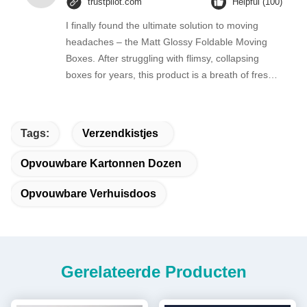
trustpilot.com
Helpful (100)
I finally found the ultimate solution to moving
headaches – the Matt Glossy Foldable Moving
Boxes. After struggling with flimsy, collapsing
boxes for years, this product is a breath of fresh
air.
Tags:
Verzendkistjes
Opvouwbare Kartonnen Dozen
Opvouwbare Verhuisdoos
Gerelateerde Producten