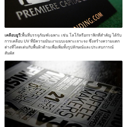
เคลือบยูวี:
พื้นที่บรรจุภัณฑ์เฉพาะ เช่น โลโก้หรือกราฟิกที่สำคัญ ได้รับ
การเคลือบ UV ที่มีความมันเงาแบบเฉพาะเจาะจง ซึ่งสร้างความแตก
ต่างที่โดดเด่นกับพื้นผิวด้านเพื่อเพิ่มทั้งรูปลักษณ์และประสบการณ์
สัมผัส