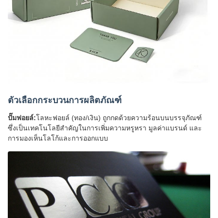
ตัวเลือกกระบวนการผลิตภัณฑ์
ปั๊มฟอยล์:
โลหะฟอยล์ (ทอง/เงิน) ถูกกดด้วยความร้อนบนบรรจุภัณฑ์
ซึ่งเป็นเทคโนโลยีสำคัญในการเพิ่มความหรูหรา มูลค่าแบรนด์ และ
การมองเห็นโลโก้และการออกแบบ