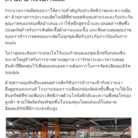
กระบวนการผลิตของเราให้ความสำคัญกับประสิทธิภาพและความคุ้ม
ค่า ด้วยสายการประกอบอัตโนมัติที่ช่วยลดต้นทุนค่าแรงและรับประกัน
คุณภาพของกล่องที่สม่ำเสมอ เราใช้หมึกสูตรน้ำและปลอดสารพิษซึ่ง
ปลอดภัยสำหรับการสัมผัสเสื้อผ้าส่วนแนบเนื้อ และทีมควบคุมคุณภาพ
ของเราทำการทดสอบแรงอัดในทุกชุดเพื่อรับประกันการป้องกันการ
ขนส่ง
ไม่ว่าคุณจะต้องการกล่องโลโก้แบบกำหนดเองชุดเล็กหรือกล่องซิป
ขนาดใหญ่สำหรับการขายตามฤดูกาล เรารักษาระยะเวลารอคอย
สินค้าที่ยืดหยุ่นไว้เพื่อตอบสนองความต้องการในการจัดส่งอีคอมเมิร์ซ
ของคุณ
ด้วยความมุ่งมั่นที่จะผสมผสานฟังก์ชันการทำงานเข้ากับความน่า
ดึงดูดของแบรนด์ โรงงานของเราเปลี่ยนกล่องจัดส่งขั้นพื้นฐานให้เป็น
สินทรัพย์ที่ช่วยเพิ่มประสิทธิภาพด้านโลจิสติกส์และความพึงพอใจของ
ลูกค้า ช่วยให้ผลิตภัณฑ์ชุดชั้นในของคุณโดดเด่นแม้ในตลาด
อีคอมเมิร์ซที่มีการแข่งขันสูง