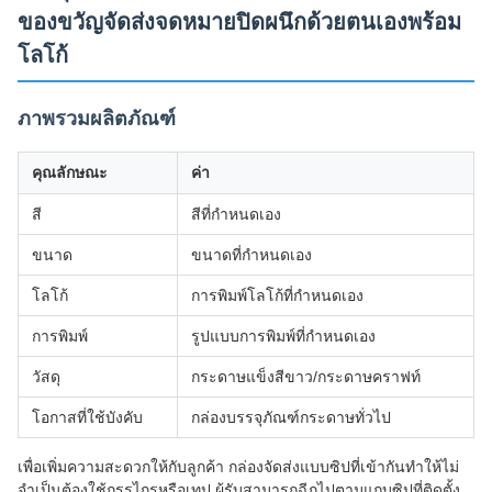
ของขวัญจัดส่งจดหมายปิดผนึกด้วยตนเองพร้อม
โลโก้
ภาพรวมผลิตภัณฑ์
คุณลักษณะ
ค่า
สี
สีที่กำหนดเอง
ขนาด
ขนาดที่กำหนดเอง
โลโก้
การพิมพ์โลโก้ที่กำหนดเอง
การพิมพ์
รูปแบบการพิมพ์ที่กำหนดเอง
วัสดุ
กระดาษแข็งสีขาว/กระดาษคราฟท์
โอกาสที่ใช้บังคับ
กล่องบรรจุภัณฑ์กระดาษทั่วไป
เพื่อเพิ่มความสะดวกให้กับลูกค้า กล่องจัดส่งแบบซิปที่เข้ากันทำให้ไม่
จำเป็นต้องใช้กรรไกรหรือเทป ผู้รับสามารถฉีกไปตามแถบซิปที่ติดตั้ง