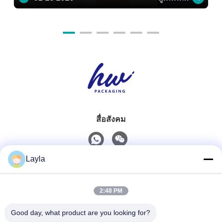
สื่อสังคม
Layla
ติดต่อเร็ว
2:48 PM
โทรศัพท์
0086-18688885859
Good day, what product are you looking for?