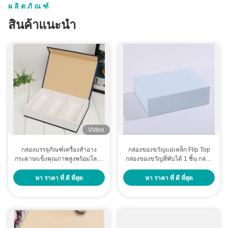
ผลิตภัณฑ์
สินค้าแนะนำ
Video
กล่องบรรจุภัณฑ์เครื่องสำอาง
กล่องของขวัญแม่เหล็ก Flip Top
กระดาษแข็งคุณภาพสูงพร้อมโลโก้
กล่องของขวัญที่พับได้ 1 ชิ้น กล่อง
พิมพ์เองและฝาปิดแม่เหล็กสำหรับ
กระดาษแข็งแรง พร้อมประกอบ
ของขวัญสุดหรู
หา ราคา ที่ ดี ที่สุด
หา ราคา ที่ ดี ที่สุด