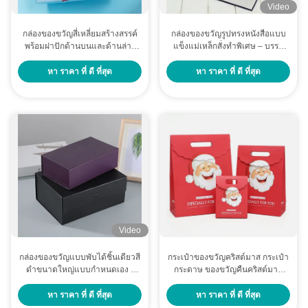
Video
กล่องของขวัญสี่เหลี่ยมสร้างสรรค์
กล่องของขวัญรูปทรงหนังสือแบบ
พร้อมฝาปักด้านบนและด้านล่าง
แข็งแม่เหล็กสั่งทำพิเศษ – บรรจุ
แพคเกจของขวัญ
ภัณฑ์หรูหราสั่งทำพิเศษ พร้อม
ฟอยล์ทองและพิมพ์ UV
หา ราคา ที่ ดี ที่สุด
หา ราคา ที่ ดี ที่สุด
Video
ถุงกระดาษธุรกิจฟอยล์สีน้ำเงิน ถุงของขวัญแบบถือส่วนตัวสำหรับเนคไท ผ้าพันคอ
กล่องของขวัญแบบพับได้ชิ้นเดียวสี
กระเป๋าของขวัญคริสต์มาส กระเป๋า
ถุงช้อปปิ้ง กระดาษคราฟท์ สีขาว เรียบง่าย ถุงของขวัญกระดาษคราฟท์ ขนาด 24 x 10 x 17 ซม.
ดำขนาดใหญ่แบบกำหนดเอง -
กระดาษ ของขวัญคืนคริสต์มาส
บรรจุภัณฑ์แบบพับได้ระดับ
การให้กระเป๋าถือ กระเป๋าของขวัญ
กระเป๋ากระดาษช้อปปิ้งสาวๆ หัวใจรูปแบบ กระดาษ Kraft กระเป๋าของขวัญ
พรีเมียมสำหรับของขวัญขนาด
กระเป๋าของขวัญใหญ่ กระเป๋าบรรจุ
หา ราคา ที่ ดี ที่สุด
หา ราคา ที่ ดี ที่สุด
ใหญ่
ของขวัญ