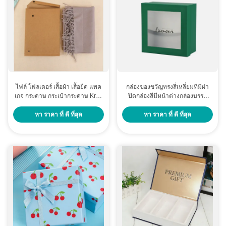
ไฟล์ โฟลเดอร์ เสื้อผ้า เสื้อยืด แพค
กล่องของขวัญทรงสี่เหลี่ยมที่มีฝา
เกจ กระดาษ กระเป๋ากระดาษ Kraft
ปิดกล่องสีมีหน้าต่างกล่องบรรจุ
กระเป๋าเอกสารที่มีโลโก้พิมพ์
เครื่องสําอางตามสั่งกล่องของขวัญ
วันหยุด
หา ราคา ที่ ดี ที่สุด
หา ราคา ที่ ดี ที่สุด