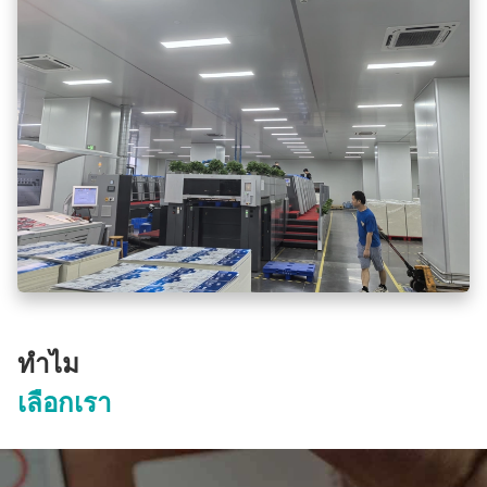
ทําไม
เลือกเรา