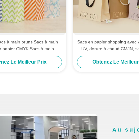
Sacs à main bruns Sacs à main
Sacs en papier shopping avec ve
en papier CMYK Sacs à main
UV, dorure à chaud CMJN, sa
personnalisés avec l
nez Le Meilleur Prix
Obtenez Le Meilleur
Au suj