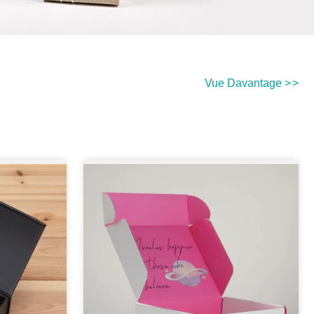
Vue Davantage
>
>