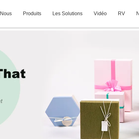
 Nous
Produits
Les Solutions
Vidéo
RV
N