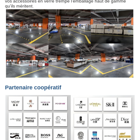
vos accessoires en verre trempé l'emballage haut de gamme
qu'ils méritent.
Partenaire coopératif