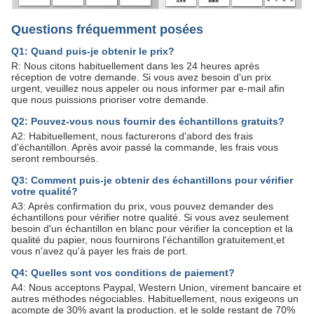
Questions fréquemment posées
Q1: Quand puis-je obtenir le prix?
R: Nous citons habituellement dans les 24 heures après
réception de votre demande. Si vous avez besoin d'un prix
urgent, veuillez nous appeler ou nous informer par e-mail afin
que nous puissions prioriser votre demande.
Q2: Pouvez-vous nous fournir des échantillons gratuits?
A2: Habituellement, nous facturerons d'abord des frais
d'échantillon. Après avoir passé la commande, les frais vous
seront remboursés.
Q3: Comment puis-je obtenir des échantillons pour vérifier
votre qualité?
A3: Après confirmation du prix, vous pouvez demander des
échantillons pour vérifier notre qualité. Si vous avez seulement
besoin d'un échantillon en blanc pour vérifier la conception et la
qualité du papier, nous fournirons l'échantillon gratuitement,et
vous n'avez qu'à payer les frais de port.
Q4: Quelles sont vos conditions de paiement?
A4: Nous acceptons Paypal, Western Union, virement bancaire et
autres méthodes négociables. Habituellement, nous exigeons un
acompte de 30% avant la production, et le solde restant de 70%