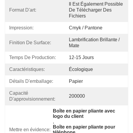
Il Est Également Possible 
Format D'art:
De Télécharger Des 
Fichiers
Impression:
Cmyk / Pantone
Lambrification Brillante / 
Finition De Surface:
Mate
Temps De Production:
12-15 Jours
Caractéristiques:
Écologique
Détails D'emballage:
Papier
Capacité 
200000
D'approvisionnement:
Boîte en papier pliante avec 
logo du client
, 
Boîte en papier pliante pour 
Mettre en évidence:
téléphone