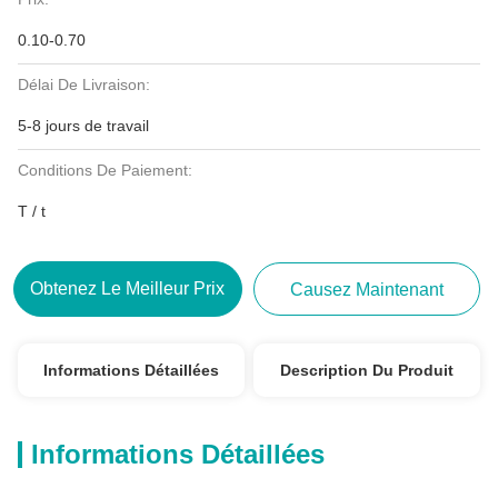
0.10-0.70
Délai De Livraison:
5-8 jours de travail
Conditions De Paiement:
T / t
Obtenez Le Meilleur Prix
Causez Maintenant
Informations Détaillées
Description Du Produit
Informations Détaillées