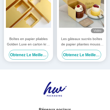
Vidéo
Boîtes en papier pliables
Les gâteaux sucrés boîtes
Golden Luxe en carton kraft
de papier pliantes mousse
avec tiroir coulissant
carré pâtisseries boulangerie
Obtenez Le Meilleur Prix
Obtenez Le Meilleur Prix
boîte d'emballage
Réseaux sociaux