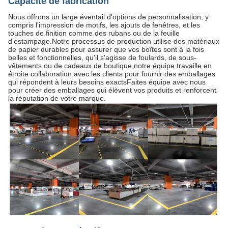
Capacité de fabrication
Nous offrons un large éventail d'options de personnalisation, y
compris l'impression de motifs, les ajouts de fenêtres, et les
touches de finition comme des rubans ou de la feuille
d'estampage.Notre processus de production utilise des matériaux
de papier durables pour assurer que vos boîtes sont à la fois
belles et fonctionnelles, qu'il s'agisse de foulards, de sous-
vêtements ou de cadeaux de boutique.notre équipe travaille en
étroite collaboration avec les clients pour fournir des emballages
qui répondent à leurs besoins exactsFaites équipe avec nous
pour créer des emballages qui élèvent vos produits et renforcent
la réputation de votre marque.