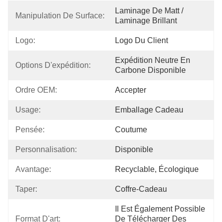
Laminage De Matt / 
Manipulation De Surface:
Laminage Brillant
Logo:
Logo Du Client
Expédition Neutre En 
Options D'expédition:
Carbone Disponible
Ordre OEM:
Accepter
Usage:
Emballage Cadeau
Pensée:
Coutume
Personnalisation:
Disponible
Avantage:
Recyclable, Écologique
Taper:
Coffre-Cadeau
Il Est Également Possible 
Format D'art:
De Télécharger Des 