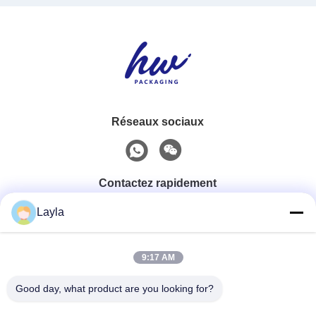
Réseaux sociaux
Contactez rapidement
Layla
Téléphone
0086-18688885859
9:17 AM
Good day, what product are you looking for?
Email