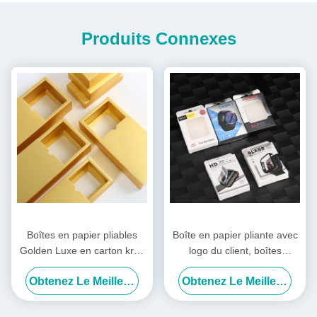
Produits Connexes
Boîtes en papier pliables
Boîte en papier pliante avec
Golden Luxe en carton kraft
logo du client, boîtes
avec tiroir coulissant
d'emballage blister pour
Obtenez Le Meilleur Prix
Obtenez Le Meilleur Prix
téléphone et montre