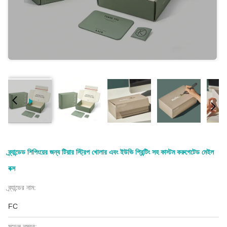
ব্র্যান্ডেড শিপিংয়ের জন্য টিয়ার স্ট্রিপ খোলার এবং ইউভি প্রিন্টিং সহ কাস্টম করুগেটেড মেইল
বক্স
ব্র্যান্ডের নাম:
FC
মডেল নম্বর: