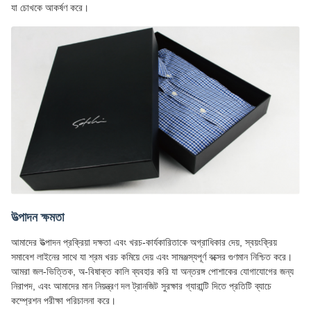
যা চোখকে আকর্ষণ করে।
উত্পাদন ক্ষমতা
আমাদের উত্পাদন প্রক্রিয়া দক্ষতা এবং খরচ-কার্যকারিতাকে অগ্রাধিকার দেয়, স্বয়ংক্রিয়
সমাবেশ লাইনের সাথে যা শ্রম খরচ কমিয়ে দেয় এবং সামঞ্জস্যপূর্ণ বক্সের গুণমান নিশ্চিত করে।
আমরা জল-ভিত্তিক, অ-বিষাক্ত কালি ব্যবহার করি যা অন্তরঙ্গ পোশাকের যোগাযোগের জন্য
নিরাপদ, এবং আমাদের মান নিয়ন্ত্রণ দল ট্রানজিট সুরক্ষার গ্যারান্টি দিতে প্রতিটি ব্যাচে
কম্প্রেশন পরীক্ষা পরিচালনা করে।