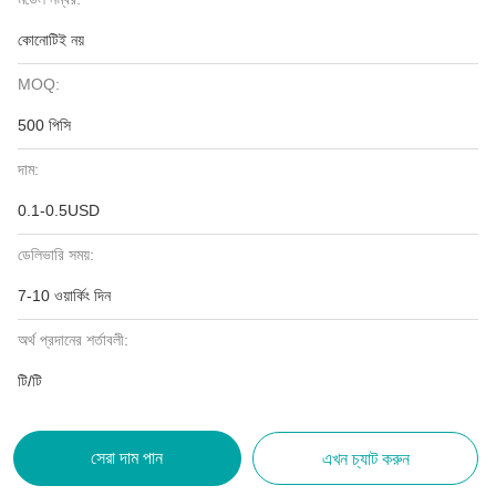
কোনোটিই নয়
MOQ:
500 পিসি
দাম:
0.1-0.5USD
ডেলিভারি সময়:
7-10 ওয়ার্কিং দিন
অর্থ প্রদানের শর্তাবলী:
টি/টি
সেরা দাম পান
এখন চ্যাট করুন