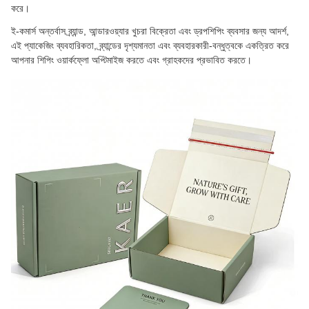
করে।
ই-কমার্স অন্তর্বাস ব্র্যান্ড, আন্ডারওয়্যার খুচরা বিক্রেতা এবং ড্রপশিপিং ব্যবসার জন্য আদর্শ,
এই প্যাকেজিং ব্যবহারিকতা, ব্র্যান্ডের দৃশ্যমানতা এবং ব্যবহারকারী-বন্ধুত্বকে একত্রিত করে
আপনার শিপিং ওয়ার্কফ্লো অপ্টিমাইজ করতে এবং গ্রাহকদের প্রভাবিত করতে।