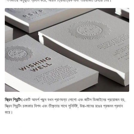
স্ক্রিন প্রিন্টিং:
একটি আদর্শ পছন্দ যখন প্রাণবন্ত লোগো এবং জটিল ডিজাইনের প্রয়োজন হয়,
স্ক্রিন প্রিন্টিং চমৎকার বিশদ এবং তীক্ষ্ণতার সাথে সুনির্দিষ্ট, উচ্চ-মানের রঙের প্রজনন প্রদান
করে।