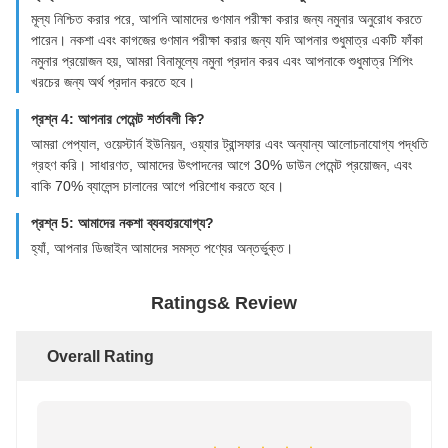
মূল্য নিশ্চিত করার পরে, আপনি আমাদের গুণমান পরীক্ষা করার জন্য নমুনার অনুরোধ করতে
পারেন। নকশা এবং কাগজের গুণমান পরীক্ষা করার জন্য যদি আপনার শুধুমাত্র একটি ফাঁকা
নমুনার প্রয়োজন হয়, আমরা বিনামূল্যে নমুনা প্রদান করব এবং আপনাকে শুধুমাত্র শিপিং
খরচের জন্য অর্থ প্রদান করতে হবে।
প্রশ্ন 4: আপনার পেমেন্ট শর্তাবলী কি?
আমরা পেপ্যাল, ওয়েস্টার্ন ইউনিয়ন, ওয়্যার ট্রান্সফার এবং অন্যান্য আলোচনাযোগ্য পদ্ধতি
গ্রহণ করি। সাধারণত, আমাদের উৎপাদনের আগে 30% ডাউন পেমেন্ট প্রয়োজন, এবং
বাকি 70% ব্যালেন্স চালানের আগে পরিশোধ করতে হবে।
প্রশ্ন 5: আমাদের নকশা ব্যবহারযোগ্য?
হ্যাঁ, আপনার ডিজাইন আমাদের সমস্ত পণ্যের অন্তর্ভুক্ত।
Ratings& Review
Overall Rating