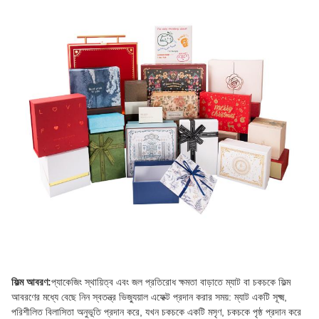
ফিল্ম আবরণ:
প্যাকেজিং স্থায়িত্ব এবং জল প্রতিরোধ ক্ষমতা বাড়াতে ম্যাট বা চকচকে ফিল্ম
আবরণের মধ্যে বেছে নিন স্বতন্ত্র ভিজ্যুয়াল এফেক্ট প্রদান করার সময়: ম্যাট একটি সূক্ষ্ম,
পরিশীলিত বিলাসিতা অনুভূতি প্রদান করে, যখন চকচকে একটি মসৃণ, চকচকে পৃষ্ঠ প্রদান করে