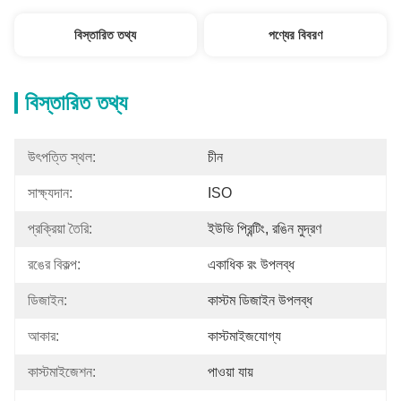
বিস্তারিত তথ্য
পণ্যের বিবরণ
বিস্তারিত তথ্য
উৎপত্তি স্থল:
চীন
সাক্ষ্যদান:
ISO
প্রক্রিয়া তৈরি:
ইউভি প্রিন্টিং, রঙিন মুদ্রণ
রঙের বিকল্প:
একাধিক রং উপলব্ধ
ডিজাইন:
কাস্টম ডিজাইন উপলব্ধ
আকার:
কাস্টমাইজযোগ্য
কাস্টমাইজেশন:
পাওয়া যায়