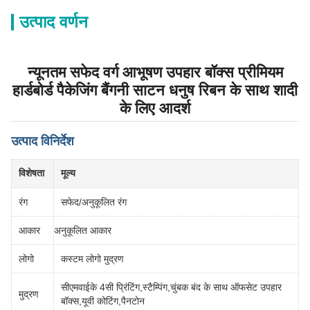
उत्पाद वर्णन
न्यूनतम सफेद वर्ग आभूषण उपहार बॉक्स प्रीमियम
हार्डबोर्ड पैकेजिंग बैंगनी साटन धनुष रिबन के साथ शादी
के लिए आदर्श
उत्पाद विनिर्देश
विशेषता
मूल्य
रंग
सफेद/अनुकूलित रंग
आकार
अनुकूलित आकार
लोगो
कस्टम लोगो मुद्रण
सीएमवाईके 4सी प्रिंटिंग,स्टैम्पिंग,चुंबक बंद के साथ ऑफसेट उपहार
मुद्रण
बॉक्स,यूवी कोटिंग,पैनटोन