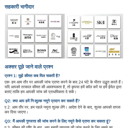
सहकारी भागीदार
अक्सर पूछे जाने वाले प्रश्न
प्रश्न 1: मुझे कीमत कब मिल सकती है?
एकः हम आम तौर पर आपकी जांच प्राप्त करने के बाद 24 घंटे के भीतर उद्धृत करते हैं।
यदि आपको तत्काल कीमत की आवश्यकता है, तो कृपया हमें कॉल करें या हमें ईमेल द्वारा
बताएं ताकि हम आपकी जांच को प्राथमिकता दे सकें।
Q2: क्या आप हमें निःशुल्क नमूने प्रदान कर सकते हैं?
ए 2: आम तौर पर, हम पहले नमूना शुल्क लेंगे। आदेश देने के बाद, शुल्क आपको वापस
कर दिया जाएगा।
Q3: मैं आपकी गुणवत्ता की जांच करने के लिए नमूने कैसे प्राप्त कर सकता हूं?
ए 3: कीमत की पुष्टि के बाद, आप हमारी गुणवत्ता की जांच करने के लिए नमूने का