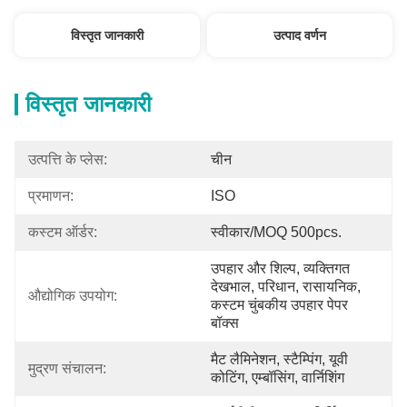
विस्तृत जानकारी
उत्पाद वर्णन
विस्तृत जानकारी
उत्पत्ति के प्लेस:
चीन
प्रमाणन:
ISO
कस्टम ऑर्डर:
स्वीकार/MOQ 500pcs.
उपहार और शिल्प, व्यक्तिगत 
देखभाल, परिधान, रासायनिक, 
औद्योगिक उपयोग:
कस्टम चुंबकीय उपहार पेपर 
बॉक्स
मैट लैमिनेशन, स्टैम्पिंग, यूवी 
मुद्रण संचालन:
कोटिंग, एम्बॉसिंग, वार्निशिंग