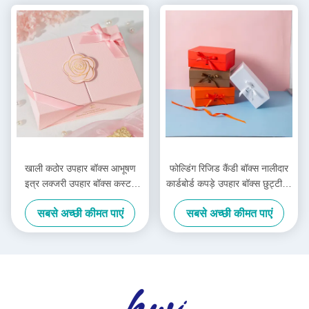
खाली कठोर उपहार बॉक्स आभूषण
फोल्डिंग रिजिड कैंडी बॉक्स नालीदार
इत्र लक्जरी उपहार बॉक्स कस्टम
कार्डबोर्ड कपड़े उपहार बॉक्स छुट्टी के
लोगो
लिए
सबसे अच्छी कीमत पाएं
सबसे अच्छी कीमत पाएं