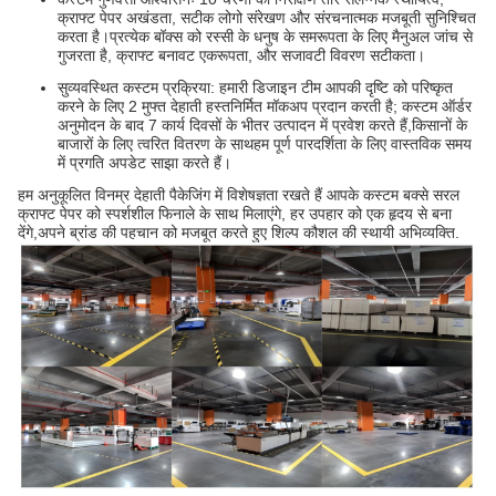
क्राफ्ट पेपर अखंडता, सटीक लोगो संरेखण और संरचनात्मक मजबूती सुनिश्चित
करता है।प्रत्येक बॉक्स को रस्सी के धनुष के समरूपता के लिए मैनुअल जांच से
गुजरता है, क्राफ्ट बनावट एकरूपता, और सजावटी विवरण सटीकता।
सुव्यवस्थित कस्टम प्रक्रिया: हमारी डिजाइन टीम आपकी दृष्टि को परिष्कृत
करने के लिए 2 मुफ्त देहाती हस्तनिर्मित मॉकअप प्रदान करती है; कस्टम ऑर्डर
अनुमोदन के बाद 7 कार्य दिवसों के भीतर उत्पादन में प्रवेश करते हैं,किसानों के
बाजारों के लिए त्वरित वितरण के साथहम पूर्ण पारदर्शिता के लिए वास्तविक समय
में प्रगति अपडेट साझा करते हैं।
हम अनुकूलित विनम्र देहाती पैकेजिंग में विशेषज्ञता रखते हैं आपके कस्टम बक्से सरल
क्राफ्ट पेपर को स्पर्शशील फिनाले के साथ मिलाएंगे, हर उपहार को एक हृदय से बना
देंगे,अपने ब्रांड की पहचान को मजबूत करते हुए शिल्प कौशल की स्थायी अभिव्यक्ति.