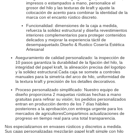
impresos o estampados a mano, personalice el
grosor del hilo y las texturas de kraft y ajuste la
colocación de acento para combinar la identidad de la
marca con el encanto rústico discreto.
Funcionalidad: dimensiones de la caja a medida,
refuerza la solidez estructural y diseña revestimientos
interiores complementarios para proteger contenidos
delicados y mejorar la experiencia táctil de
desempaquetado.Diseño & Rustico Cosería Estética
Artesanal
Aseguramiento de calidad personalizado: la inspección de
10 pasos garantiza la durabilidad de la fijación del hilo, la
integridad del papel kraft, la alineación precisa del logotipo
y la solidez estructural.Cada caja se somete a controles
manuales para la simetría del arco de hilo, uniformidad de
la textura kraft y precisión de los detalles decorativos.
Proceso personalizado simplificado: Nuestro equipo de
diseño proporciona 2 maquetas rústicas hechas a mano
gratuitas para refinar su visión; los pedidos personalizados
entran en producción dentro de los 7 días hábiles
posteriores a la aprobación,con entrega urgente para los
mercados de agricultoresCompartimos actualizaciones de
progreso en tiempo real para una total transparencia.
Nos especializamos en envases rústicos y discretos a medida.
Sus cajas personalizadas mezclarán papel kraft simple con hilo