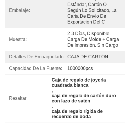
Estándar, Cartón O 
Embalaje:
Según Lo Solicitado, La 
Carta De Envío De 
Exportación Del C
2-3 Días, Disponible, 
Muestra:
Carga De Molde + Carga 
De Impresión, Sin Cargo
Detalles De Empaquetado:
CAJA DE CARTÓN
Capacidad De La Fuente:
1000000pcs
Caja de regalo de joyería 
cuadrada blanca
, 
caja de regalo de cartón duro 
Resaltar:
con lazo de satén
, 
caja de regalo rígida de 
recuerdo de boda