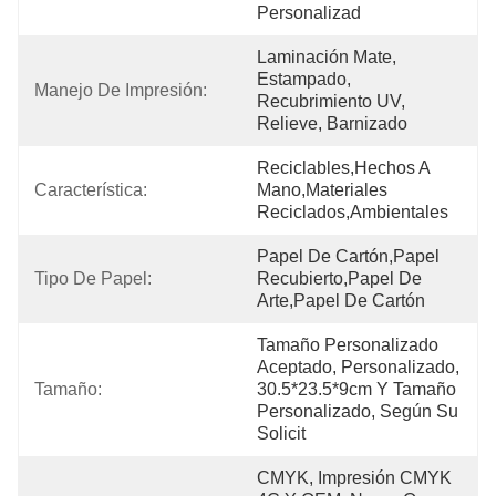
Personalizad
Laminación Mate, 
Estampado, 
Manejo De Impresión:
Recubrimiento UV, 
Relieve, Barnizado
Reciclables,hechos A 
Característica:
Mano,materiales 
Reciclados,ambientales
Papel De Cartón,papel 
Tipo De Papel:
Recubierto,papel De 
Arte,papel De Cartón
Tamaño Personalizado 
Aceptado, Personalizado, 
Tamaño:
30.5*23.5*9cm Y Tamaño 
Personalizado, Según Su 
Solicit
CMYK, Impresión CMYK 