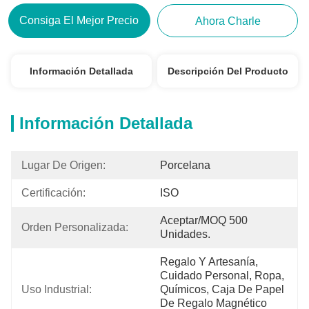
Consiga El Mejor Precio
Ahora Charle
Información Detallada
Descripción Del Producto
Información Detallada
Lugar De Origen:
Porcelana
Certificación:
ISO
Aceptar/MOQ 500 
Orden Personalizada:
Unidades.
Regalo Y Artesanía, 
Cuidado Personal, Ropa, 
Uso Industrial:
Químicos, Caja De Papel 
De Regalo Magnético 