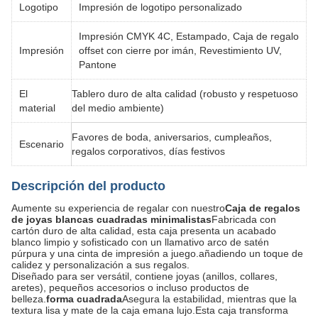
Logotipo
Impresión de logotipo personalizado
Impresión CMYK 4C, Estampado, Caja de regalo
Impresión
offset con cierre por imán, Revestimiento UV,
Pantone
El
Tablero duro de alta calidad (robusto y respetuoso
material
del medio ambiente)
Favores de boda, aniversarios, cumpleaños,
Escenario
regalos corporativos, días festivos
Descripción del producto
Aumente su experiencia de regalar con nuestro
Caja de regalos
de joyas blancas cuadradas minimalistas
Fabricada con
cartón duro de alta calidad, esta caja presenta un acabado
blanco limpio y sofisticado con un llamativo arco de satén
púrpura y una cinta de impresión a juego.añadiendo un toque de
calidez y personalización a sus regalos.
Diseñado para ser versátil, contiene joyas (anillos, collares,
aretes), pequeños accesorios o incluso productos de
belleza.
forma cuadrada
Asegura la estabilidad, mientras que la
textura lisa y mate de la caja emana lujo.Esta caja transforma