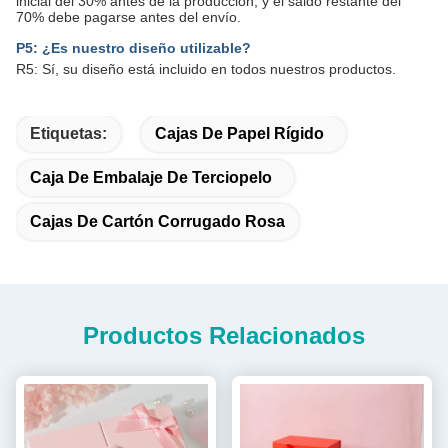
inicial del 30% antes de la producción, y el saldo restante del
70% debe pagarse antes del envío.
P5: ¿Es nuestro diseño utilizable?
R5: Sí, su diseño está incluido en todos nuestros productos.
Etiquetas:
Cajas De Papel Rígido
Caja De Embalaje De Terciopelo
Cajas De Cartón Corrugado Rosa
Productos Relacionados