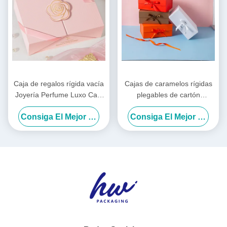
Caja de regalos rígida vacía
Cajas de caramelos rígidas
Joyería Perfume Luxo Caja
plegables de cartón
de regalos Logotipo
corrugado para ropa, caja
Consiga El Mejor Precio
Consiga El Mejor Precio
personalizado
de regalo para vacaciones