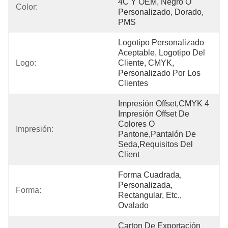
4C Y OEM, Negro O 
Color:
Personalizado, Dorado, 
PMS
Logotipo Personalizado 
Aceptable, Logotipo Del 
Logo:
Cliente, CMYK, 
Personalizado Por Los 
Clientes
Impresión Offset,CMYK 4 
Impresión Offset De 
Colores O 
Impresión:
Pantone,Pantalón De 
Seda,Requisitos Del 
Client
Forma Cuadrada, 
Personalizada, 
Forma:
Rectangular, Etc., 
Ovalado
Carton De Exportación 