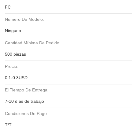
FC
Número De Modelo:
Ninguno
Cantidad Mínima De Pedido:
500 piezas
Precio:
0.1-0.3USD
El Tiempo De Entrega:
7-10 días de trabajo
Condiciones De Pago:
T/T