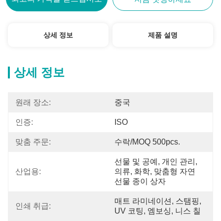
상세 정보
제품 설명
상세 정보
원래 장소:
중국
인증:
ISO
맞춤 주문:
수락/MOQ 500pcs.
선물 및 공예, 개인 관리, 
산업용:
의류, 화학, 맞춤형 자연 
선물 종이 상자
매트 라미네이션, 스탬핑, 
인쇄 취급:
UV 코팅, 엠보싱, 니스 칠