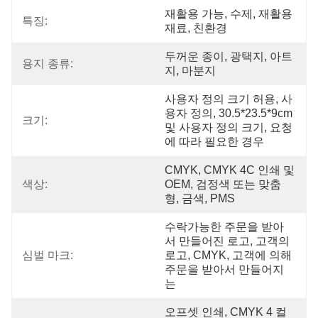
재활용 가능, 수제, 재활용 
특징:
재료, 친환경
두꺼운 종이, 광택지, 아트
용지 종류:
지, 마분지
사용자 정의 크기 허용, 사
용자 정의, 30.5*23.5*9cm 
크기:
및 사용자 정의 크기, 요청
에 따라 필요한 경우
CMYK, CMYK 4C 인쇄 및 
색상:
OEM, 검정색 또는 맞춤
형, 금색, PMS
수락가능한 주문을 받아
서 만들어진 로고, 고객의 
심벌 마크:
로고, CMYK, 고객에 의해 
주문을 받아서 만들어지
는
오프셋 인쇄, CMYK 4 컬