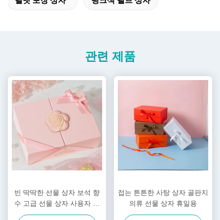
벨벳 포장 상자
핑크색 밸브 상자
관련 제품
빈 딱딱한 선물 상자 보석 향
접는 튼튼한 사탕 상자 골판지
수 고급 선물 상자 사용자 지
의류 선물 상자 휴일용
정 로고