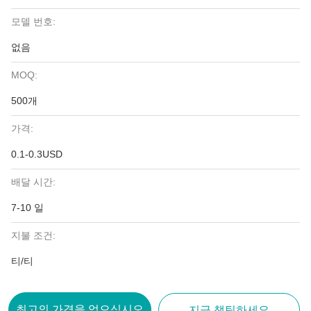
모델 번호:
없음
MOQ:
500개
가격:
0.1-0.3USD
배달 시간:
7-10 일
지불 조건:
티/티
최고의 가격을 얻으십시오
지금 챗팅하세요