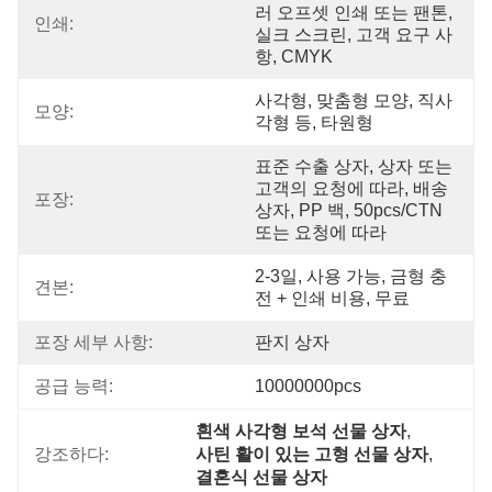
러 오프셋 인쇄 또는 팬톤, 
인쇄:
실크 스크린, 고객 요구 사
항, CMYK
사각형, 맞춤형 모양, 직사
모양:
각형 등, 타원형
표준 수출 상자, 상자 또는 
고객의 요청에 따라, 배송 
포장:
상자, PP 백, 50pcs/CTN 
또는 요청에 따라
2-3일, 사용 가능, 금형 충
견본:
전 + 인쇄 비용, 무료
포장 세부 사항:
판지 상자
공급 능력:
10000000pcs
흰색 사각형 보석 선물 상자
, 
강조하다:
사틴 활이 있는 고형 선물 상자
, 
결혼식 선물 상자