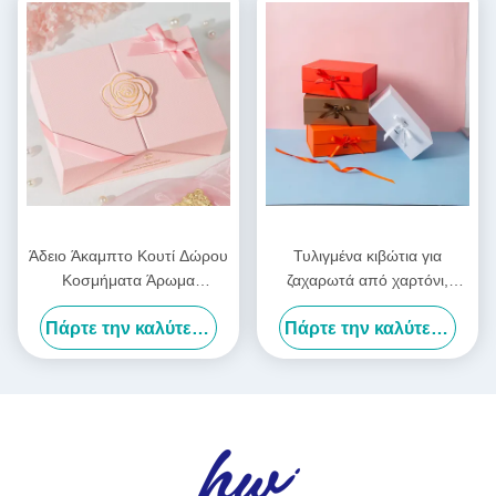
Άδειο Άκαμπτο Κουτί Δώρου
Τυλιγμένα κιβώτια για
Κοσμήματα Άρωμα
ζαχαρωτά από χαρτόνι,
Πολυτελές Κουτί Δώρου
ρούχα, δώρα για τις γιορτές
Πάρτε την καλύτερη τιμή
Πάρτε την καλύτερη τιμή
Προσαρμοσμένο Λογότυπο