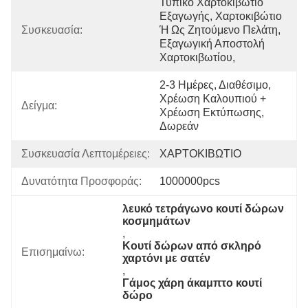
Τυπικό Χαρτοκιβώτιο 
Εξαγωγής, Χαρτοκιβώτιο 
Συσκευασία:
Ή Ως Ζητούμενο Πελάτη, 
Εξαγωγική Αποστολή 
Χαρτοκιβωτίου, 
2-3 Ημέρες, Διαθέσιμο, 
Χρέωση Καλουπιού + 
Δείγμα:
Χρέωση Εκτύπωσης, 
Δωρεάν
Συσκευασία Λεπτομέρειες:
ΧΑΡΤΟΚΙΒΩΤΙΟ
Δυνατότητα Προσφοράς:
1000000pcs
λευκό τετράγωνο κουτί δώρων 
κοσμημάτων
, 
Κουτί δώρων από σκληρό 
Επισημαίνω:
χαρτόνι με σατέν
, 
Γάμος χάρη άκαμπτο κουτί 
δώρο