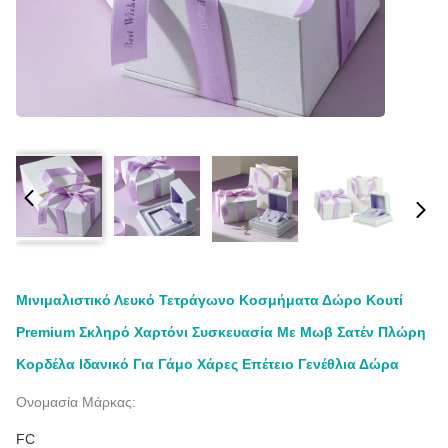
Μινιμαλιστικό Λευκό Τετράγωνο Κοσμήματα Δώρο Κουτί
Premium Σκληρό Χαρτόνι Συσκευασία Με Μωβ Σατέν Πλώρη
Κορδέλα Ιδανικό Για Γάμο Χάρες Επέτειο Γενέθλια Δώρα
Ονομασία Μάρκας:
FC