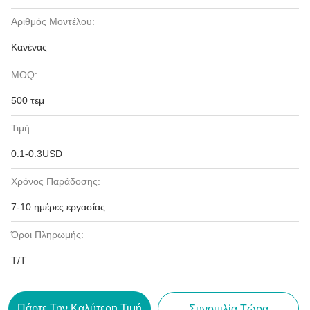
Αριθμός Μοντέλου:
Κανένας
MOQ:
500 τεμ
Τιμή:
0.1-0.3USD
Χρόνος Παράδοσης:
7-10 ημέρες εργασίας
Όροι Πληρωμής:
T/T
Πάρτε Την Καλύτερη Τιμή
Συνομιλία Τώρα