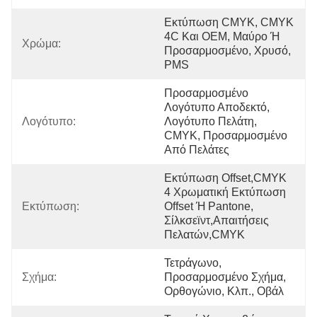
Εκτύπωση CMYK, CMYK 
4C Και OEM, Μαύρο Ή 
Χρώμα:
Προσαρμοσμένο, Χρυσό, 
PMS
Προσαρμοσμένο 
Λογότυπο Αποδεκτό, 
Λογότυπο:
Λογότυπο Πελάτη, 
CMYK, Προσαρμοσμένο 
Από Πελάτες
Εκτύπωση Offset,CMYK 
4 Χρωματική Εκτύπωση 
Εκτύπωση:
Offset Ή Pantone, 
Σίλκσεϊντ,Απαιτήσεις 
Πελατών,CMYK
Τετράγωνο, 
Σχήμα:
Προσαρμοσμένο Σχήμα, 
Ορθογώνιο, Κλπ., Οβάλ