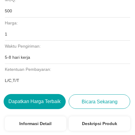
500
Harga:
1
Waktu Pengiriman:
5-8 hari kerja
Ketentuan Pembayaran:
L/C,T/T
Dapatkan Harga Terbaik
Bicara Sekarang
Informasi Detail
Deskripsi Produk