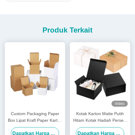
Produk Terkait
Video
Custom Packaging Paper
Kotak Karton Matte Putih
Box Lipat Kraft Paper Karton
Hitam Kotak Hadiah Persegi
Pattern Printing Kotak kertas
Kemasan Kaku Alami
Dapatkan Harga Terbaik
Dapatkan Harga Terbaik
bergelombang