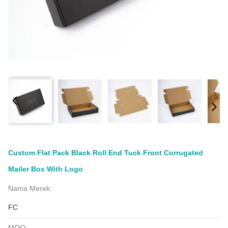
Custom Flat Pack Black Roll End Tuck Front Corrugated
Mailer Box With Logo
Nama Merek:
FC
MOQ: