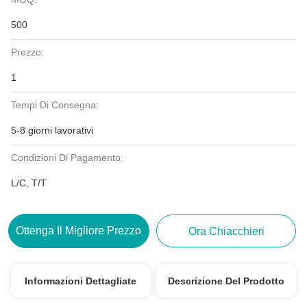
500
Prezzo:
1
Tempi Di Consegna:
5-8 giorni lavorativi
Condizioni Di Pagamento:
L/C, T/T
Ottenga Il Migliore Prezzo
Ora Chiacchieri
Informazioni Dettagliate
Descrizione Del Prodotto