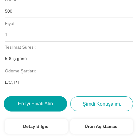
500
Fiyat:
1
Teslimat Süresi:
5-8 iş günü
Ödeme Şartları:
L/C,T/T
En İyi Fiyatı Alın
Şimdi Konuşalım.
Detay Bilgisi
Ürün Açıklaması