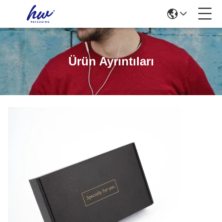
Ürün Ayrıntıları