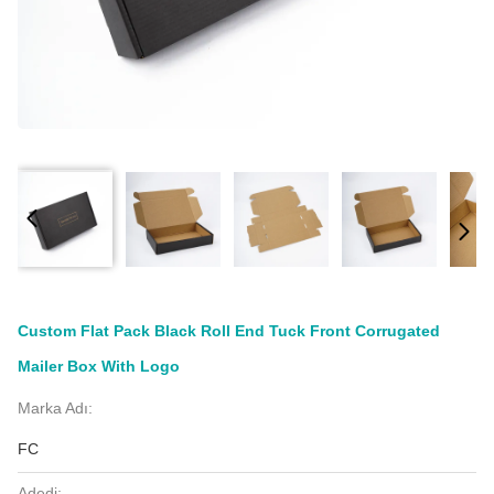
Custom Flat Pack Black Roll End Tuck Front Corrugated
Mailer Box With Logo
Marka Adı:
FC
Adedi: