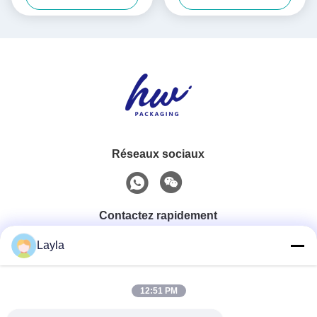
ondulé
Réseaux sociaux
Contactez rapidement
Layla
Téléphone
0086-18688885859
12:51 PM