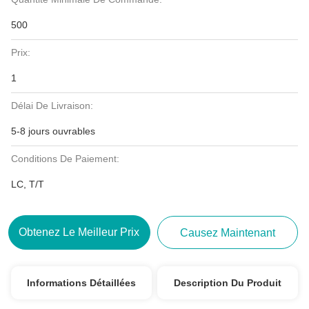
500
Prix:
1
Délai De Livraison:
5-8 jours ouvrables
Conditions De Paiement:
LC, T/T
Obtenez Le Meilleur Prix
Causez Maintenant
Informations Détaillées
Description Du Produit