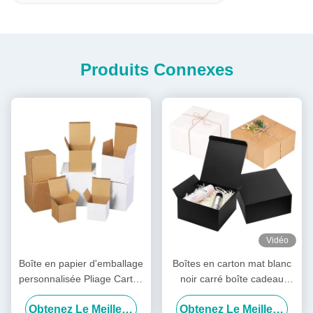
Produits Connexes
Vidéo
Boîte en papier d'emballage
Boîtes en carton mat blanc
personnalisée Pliage Carton
noir carré boîte cadeau
en papier kraft Impression
emballage rigide naturel
Obtenez Le Meilleur Prix
Obtenez Le Meilleur Prix
de motifs Boîte en carton