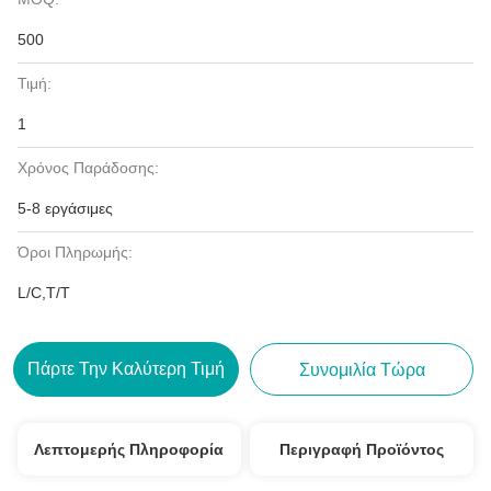
500
Τιμή:
1
Χρόνος Παράδοσης:
5-8 εργάσιμες
Όροι Πληρωμής:
L/C,T/T
Πάρτε Την Καλύτερη Τιμή
Συνομιλία Τώρα
Λεπτομερής Πληροφορία
Περιγραφή Προϊόντος