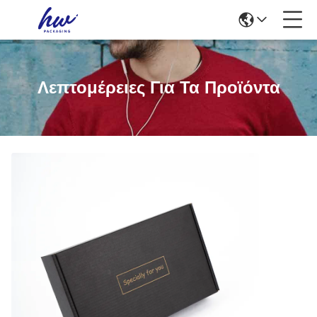
Λεπτομέρειες Για Τα Προϊόντα