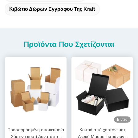
Κιβώτιο Δώρων Εγγράφου Της Kraft
Προϊόντα Που Σχετίζονται
Βίντεο
Προσαρμοσμένη συσκευασία
Κουτιά από χαρτόνι ματ
Χάρτινο κουτί Δυνατότητα
Λευκό Μαύρο Τετράγωνο