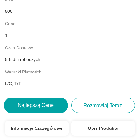
500
Cena:
1
Czas Dostawy:
5-8 dni roboczych
Warunki Płatności:
L/C, T/T
Najlepszą Cenę
Rozmawiaj Teraz.
Informacje Szczegółowe
Opis Produktu