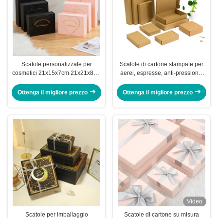
Scatole personalizzate per
Scatole di cartone stampate per
cosmetici 21x15x7cm 21x21x8cm
aerei, espresse, anti-pressione,
Scatola regalo di San Valentino
personalizzate
Ottenga il migliore prezzo
Ottenga il migliore prezzo
Video
Scatole per imballaggio
Scatole di cartone su misura