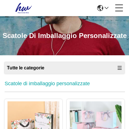
Scatole Di Imballaggio Personalizzate
Tutte le categorie
Scatole di imballaggio personalizzate