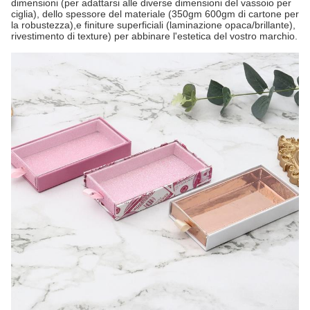
dimensioni (per adattarsi alle diverse dimensioni del vassoio per
ciglia), dello spessore del materiale (350gm 600gm di cartone per
la robustezza),e finiture superficiali (laminazione opaca/brillante),
rivestimento di texture) per abbinare l'estetica del vostro marchio.