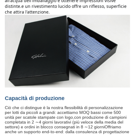
all'acqua dell'imballaggio e ottenere impressioni visive 
distinte.e un rivestimento lucido offre un riflesso, superficie 
che attira l'attenzione.
Capacità di produzione
Ciò che ci distingue è la nostra flessibilità di personalizzazione
per lotti da piccoli a grandi: accettiamo MOQ bassi come 500
unità per scatole stampate con logo,con produzione di campioni
completata in 2 ∼4 giorni lavorativi (più veloce della media del
settore) e ordini in blocco consegnati in 8 ∼12 giorniOffriamo
anche un supporto end-to-end: dalla consulenza di progettazione