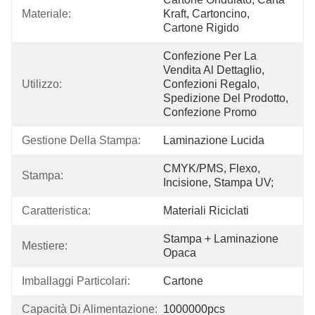
Materiale:
Kraft, Cartoncino, 
Cartone Rigido
Confezione Per La 
Vendita Al Dettaglio, 
Utilizzo:
Confezioni Regalo, 
Spedizione Del Prodotto, 
Confezione Promo
Gestione Della Stampa:
Laminazione Lucida
CMYK/PMS, Flexo, 
Stampa:
Incisione, Stampa UV;
Caratteristica:
Materiali Riciclati
Stampa + Laminazione 
Mestiere:
Opaca
Imballaggi Particolari:
Cartone
Capacità Di Alimentazione:
1000000pcs