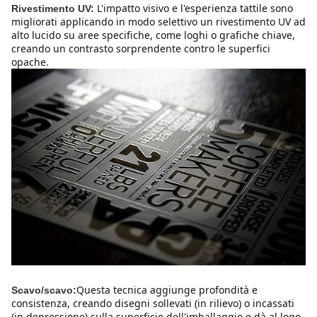
L'impatto visivo e l'esperienza tattile sono 
Rivestimento UV:
migliorati applicando in modo selettivo un rivestimento UV ad 
alto lucido su aree specifiche, come loghi o grafiche chiave, 
creando un contrasto sorprendente contro le superfici 
opache.
Questa tecnica aggiunge profondità e 
Scavo/scavo:
consistenza, creando disegni sollevati (in rilievo) o incassati 
(in depressione) sulla superficie dell'imballaggio.e dà al logo 