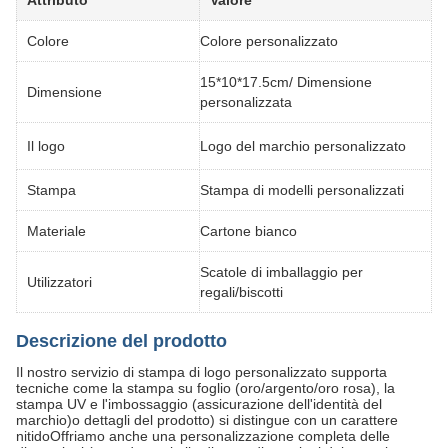
Attributo
Valore
Colore
Colore personalizzato
15*10*17.5cm/ Dimensione
Dimensione
personalizzata
Il logo
Logo del marchio personalizzato
Stampa
Stampa di modelli personalizzati
Materiale
Cartone bianco
Scatole di imballaggio per
Utilizzatori
regali/biscotti
Descrizione del prodotto
Il nostro servizio di stampa di logo personalizzato supporta
tecniche come la stampa su foglio (oro/argento/oro rosa), la
stampa UV e l'imbossaggio (assicurazione dell'identità del
marchio)o dettagli del prodotto) si distingue con un carattere
nitidoOffriamo anche una personalizzazione completa delle