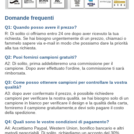
Domande frequenti
Q1: Quando posso avere il prezzo?
R: Di solito ci offriamo entro 24 ore dopo aver ricevuto la tua
richiesta. Se hai bisogno urgentemente di un prezzo, chiamaci o
fammelo sapere via e-mail in modo che possiamo dare la priorità
alla tua richiesta.
Q2: Puoi fornirci campioni gratuiti?
A2: Di solito, prima addebiteremo una commissione per il
campione. Dopo aver effettuato l'ordine, la commissione ti sarà
rimborsata.
Q3: Come posso ottenere campioni per controllare la vostra
qualità?
A3: dopo aver confermato il prezzo, è possibile richiedere
campioni per verificare la nostra qualità. se hai bisogno solo di un
campione in bianco per verificare il design e la qualità della carta,
forniremo il campione gratuitamente,e devi solo pagare il costo
della spedizione.
Q4: Quali sono le vostre condizioni di pagamento?
A4: Accettiamo Paypal, Western Union, bonifico bancario e altri
metodi negoziabili. Di solito, richiediamo un acconto del 30%