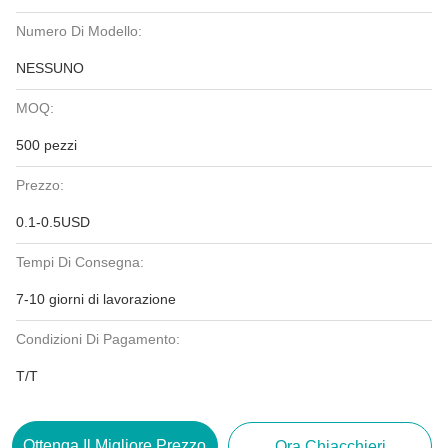
Numero Di Modello:
NESSUNO
MOQ:
500 pezzi
Prezzo:
0.1-0.5USD
Tempi Di Consegna:
7-10 giorni di lavorazione
Condizioni Di Pagamento:
T/T
Ottenga Il Migliore Prezzo
Ora Chiacchieri