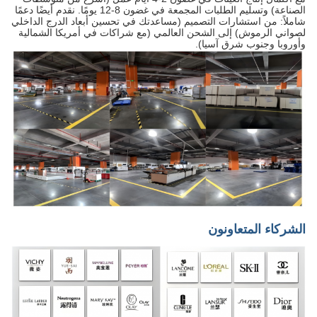
الصناعة) وتسليم الطلبات المجمعة في غضون 8-12 يومًا. نقدم أيضًا دعمًا
شاملاً: من استشارات التصميم (مساعدتك في تحسين أبعاد الدرج الداخلي
لصواني الرموش) إلى الشحن العالمي (مع شراكات في أمريكا الشمالية
وأوروبا وجنوب شرق آسيا).
الشركاء المتعاونون