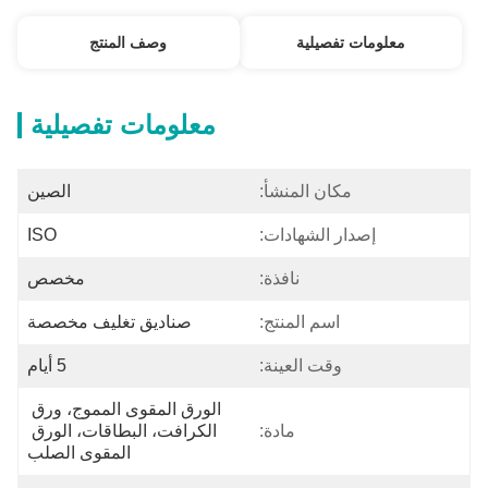
معلومات تفصيلية
وصف المنتج
معلومات تفصيلية
مكان المنشأ:
الصين
إصدار الشهادات:
ISO
نافذة:
مخصص
اسم المنتج:
صناديق تغليف مخصصة
وقت العينة:
5 أيام
الورق المقوى المموج، ورق 
مادة:
الكرافت، البطاقات، الورق 
المقوى الصلب