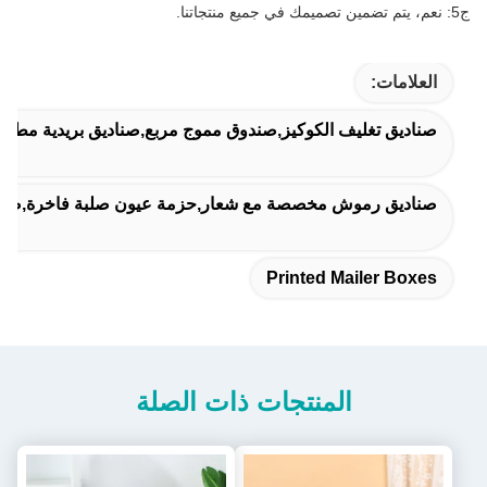
ج5: نعم، يتم تضمين تصميمك في جميع منتجاتنا.
العلامات:
صناديق تغليف الكوكيز,صندوق مموج مربع,صناديق بريدية مطبو
صناديق رموش مخصصة مع شعار,حزمة عيون صلبة فاخرة,صنادي
Printed Mailer Boxes
المنتجات ذات الصلة