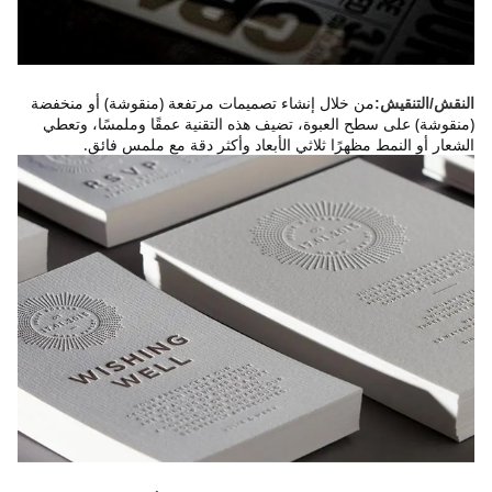
من خلال إنشاء تصميمات مرتفعة (منقوشة) أو منخفضة 
النقش/التنقيش:
(منقوشة) على سطح العبوة، تضيف هذه التقنية عمقًا وملمسًا، وتعطي 
الشعار أو النمط مظهرًا ثلاثي الأبعاد وأكثر دقة مع ملمس فائق.