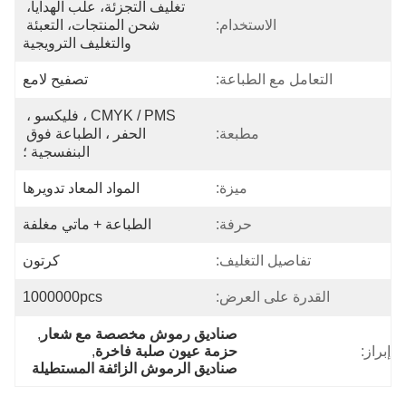
تغليف التجزئة، علب الهدايا، 
الاستخدام:
شحن المنتجات، التعبئة 
والتغليف الترويجية
التعامل مع الطباعة:
تصفيح لامع
CMYK / PMS ، فليكسو ، 
مطبعة:
الحفر ، الطباعة فوق 
البنفسجية ؛
ميزة:
المواد المعاد تدويرها
حرفة:
الطباعة + ماتي مغلفة
تفاصيل التغليف:
كرتون
القدرة على العرض:
1000000pcs
صناديق رموش مخصصة مع شعار
, 
إبراز:
حزمة عيون صلبة فاخرة
, 
صناديق الرموش الزائفة المستطيلة