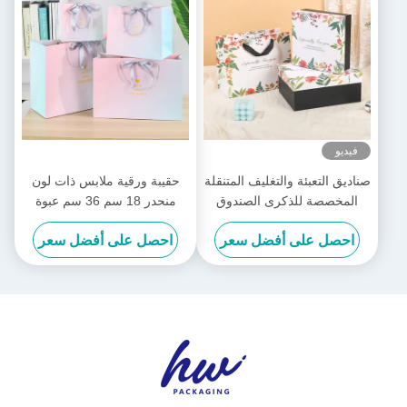
فيديو
صناديق التعبئة والتغليف المتنقلة
حقيبة ورقية ملابس ذات لون
المخصصة للذكرى الصندوق
منحدر 18 سم 36 سم عبوة
الهدية المستطيل
مخصصة للشركات الصغيرة
احصل على أفضل سعر
احصل على أفضل سعر