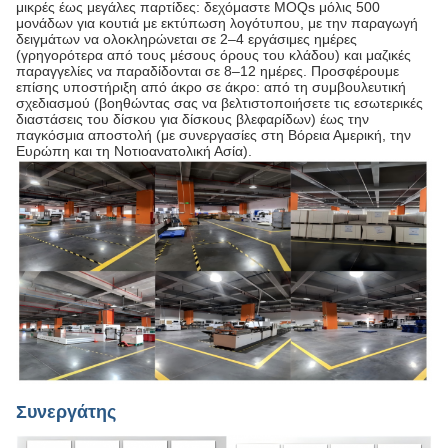
μικρές έως μεγάλες παρτίδες: δεχόμαστε MOQs μόλις 500
μονάδων για κουτιά με εκτύπωση λογότυπου, με την παραγωγή
δειγμάτων να ολοκληρώνεται σε 2–4 εργάσιμες ημέρες
(γρηγορότερα από τους μέσους όρους του κλάδου) και μαζικές
παραγγελίες να παραδίδονται σε 8–12 ημέρες. Προσφέρουμε
επίσης υποστήριξη από άκρο σε άκρο: από τη συμβουλευτική
σχεδιασμού (βοηθώντας σας να βελτιστοποιήσετε τις εσωτερικές
διαστάσεις του δίσκου για δίσκους βλεφαρίδων) έως την
παγκόσμια αποστολή (με συνεργασίες στη Βόρεια Αμερική, την
Ευρώπη και τη Νοτιοανατολική Ασία).
Συνεργάτης