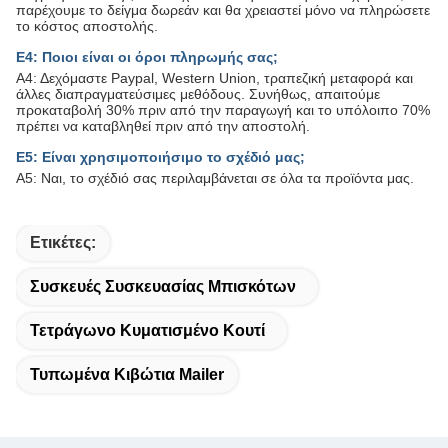
παρέχουμε το δείγμα δωρεάν και θα χρειαστεί μόνο να πληρώσετε
το κόστος αποστολής.
Ε4: Ποιοι είναι οι όροι πληρωμής σας;
Α4: Δεχόμαστε Paypal, Western Union, τραπεζική μεταφορά και
άλλες διαπραγματεύσιμες μεθόδους. Συνήθως, απαιτούμε
προκαταβολή 30% πριν από την παραγωγή και το υπόλοιπο 70%
πρέπει να καταβληθεί πριν από την αποστολή.
Ε5: Είναι χρησιμοποιήσιμο το σχέδιό μας;
Α5: Ναι, το σχέδιό σας περιλαμβάνεται σε όλα τα προϊόντα μας.
Ετικέτες:
Συσκευές Συσκευασίας Μπισκότων
Τετράγωνο Κυματισμένο Κουτί
Τυπωμένα Κιβώτια Mailer