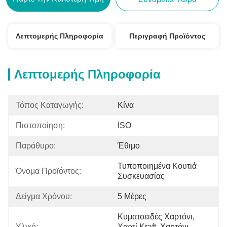
Λεπτομερής Πληροφορία
Περιγραφή Προϊόντος
Λεπτομερής Πληροφορία
Τόπος Καταγωγής:
Κίνα
Πιστοποίηση:
ISO
Παράθυρο:
Έθιμο
Τυποποιημένα Κουτιά 
Όνομα Προϊόντος:
Συσκευασίας
Δείγμα Χρόνου:
5 Μέρες
Κυματοειδές Χαρτόνι, 
Υλικό:
Χαρτί Kraft, Χαρτόνι, 