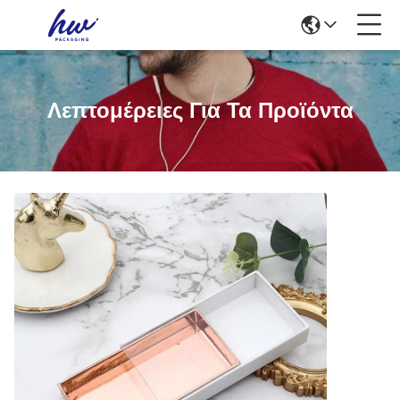
Λεπτομέρειες Για Τα Προϊόντα