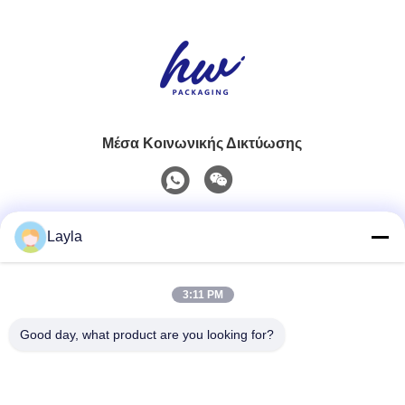
Μέσα Κοινωνικής Δικτύωσης
Γρήγορη επικοινωνία
Layla
Τηλ.
3:11 PM
0086-18688885859
Good day, what product are you looking for?
Ηλεκτρονικό Ταχυδρομείο
packaging_o@163.com