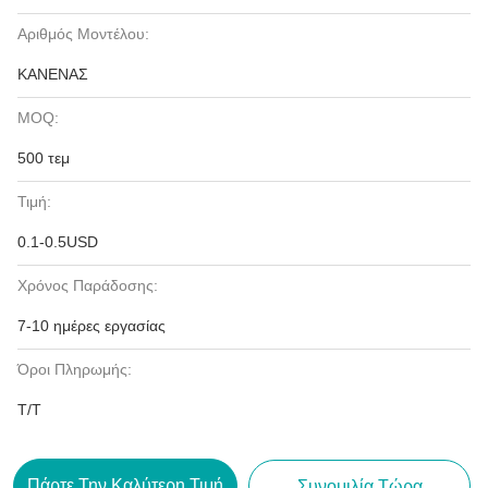
Αριθμός Μοντέλου:
ΚΑΝΕΝΑΣ
MOQ:
500 τεμ
Τιμή:
0.1-0.5USD
Χρόνος Παράδοσης:
7-10 ημέρες εργασίας
Όροι Πληρωμής:
T/T
Πάρτε Την Καλύτερη Τιμή
Συνομιλία Τώρα