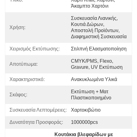
Άκαμπτο Χαρτόνι
Συσκευασία Λιανικής, 
Κουτιά Δώρων, 
Χρήση:
Αποστολή Προϊόντων, 
Διαφημιστική Συσκευασία
Χειρισμός Εκτύπωσης:
Στιλπνή Ελασματοποίηση
CMYK/PMS, Flexo, 
Αποτύπωμα:
Gravure, UV Εκτύπωση
Χαρακτηριστικό:
Ανακυκλωμένα Υλικά
Εκτύπωση + Ματ 
Σκάφος:
Πλαστικοποιημένο
Συσκευασία Λεπτομέρειες:
Χαρτοκιβώτιο
Δυνατότητα Προσφοράς:
1000000pcs
Κουτάκια βλεφαρίδων με 