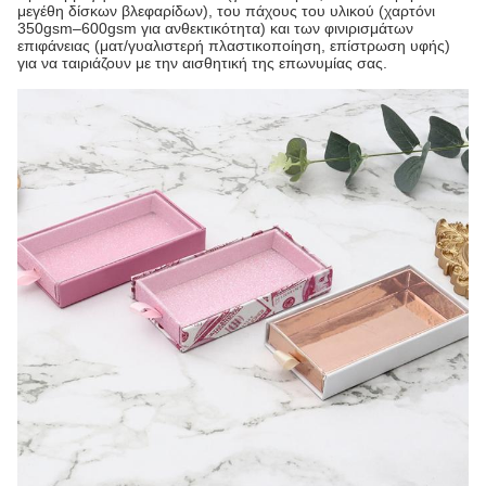
μεγέθη δίσκων βλεφαρίδων), του πάχους του υλικού (χαρτόνι
350gsm–600gsm για ανθεκτικότητα) και των φινιρισμάτων
επιφάνειας (ματ/γυαλιστερή πλαστικοποίηση, επίστρωση υφής)
για να ταιριάζουν με την αισθητική της επωνυμίας σας.