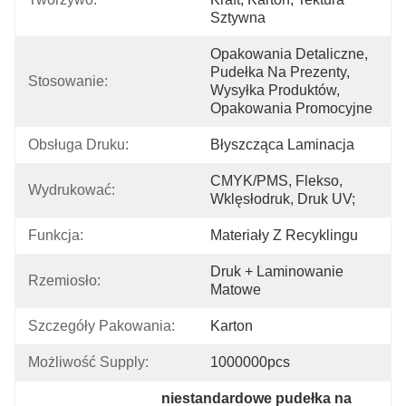
Sztywna
Opakowania Detaliczne, 
Pudełka Na Prezenty, 
Stosowanie:
Wysyłka Produktów, 
Opakowania Promocyjne
Obsługa Druku:
Błyszcząca Laminacja
CMYK/PMS, Flekso, 
Wydrukować:
Wklęsłodruk, Druk UV;
Funkcja:
Materiały Z Recyklingu
Druk + Laminowanie 
Rzemiosło:
Matowe
Szczegóły Pakowania:
Karton
Możliwość Supply:
1000000pcs
niestandardowe pudełka na 