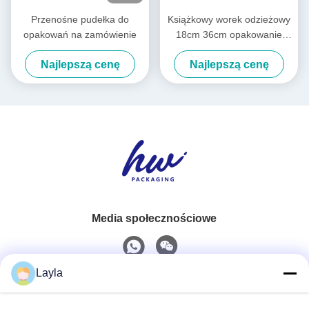
Przenośne pudełka do
Książkowy worek odzieżowy
opakowań na zamówienie
18cm 36cm opakowanie
specjalne dla małych firm
Najlepszą cenę
Najlepszą cenę
Media społecznościowe
Layla
Szybki kontakt