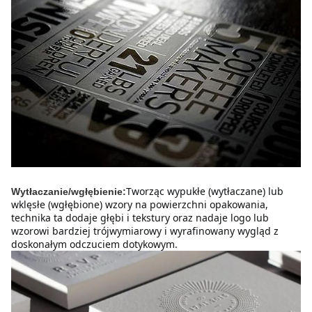
Tworząc wypukłe (wytłaczane) lub 
Wytłaczanie/wgłębienie:
wklęsłe (wgłębione) wzory na powierzchni opakowania, 
technika ta dodaje głębi i tekstury oraz nadaje logo lub 
wzorowi bardziej trójwymiarowy i wyrafinowany wygląd z 
doskonałym odczuciem dotykowym.