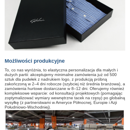
Możliwości produkcyjne
To, co nas wyróżnia, to elastyczna personalizacja dla małych i
dużych partii: akceptujemy minimalne zamówienia już od 500
sztuk dla pudełek z nadrukiem logo, z produkcją próbną
zakończoną w 2–4 dni robocze (szybciej niż średnia branżowa), a
zamówienia hurtowe dostarczane w 8–12 dni. Oferujemy również
kompleksowe wsparcie: od konsultacji projektowych (pomagając
zoptymalizować wymiary wewnętrzne tacek na rzęsy) po globalną
wysyłkę (z partnerstwami w Ameryce Północnej, Europie i Azji
Południowo-Wschodniej).