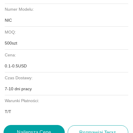
Numer Modelu:
NIC
MOQ:
500szt
Cena:
0.1-0.5USD
Czas Dostawy:
7-10 dni pracy
Warunki Płatności:
T/T
Najlepszą Cenę
Rozmawiaj Teraz.