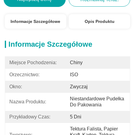
Informacje Szczegółowe
Opis Produktu
Informacje Szczegółowe
Miejsce Pochodzenia:
Chiny
Orzecznictwo:
ISO
Okno:
Zwyczaj
Niestandardowe Pudełka 
Nazwa Produktu:
Do Pakowania
Przykładowy Czas:
5 Dni
Tektura Falista, Papier 
Tworzywo:
Kraft, Karton, Tektura 