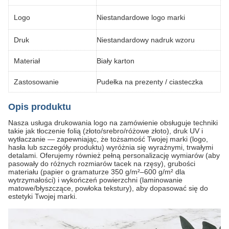
Logo
Niestandardowe logo marki
Druk
Niestandardowy nadruk wzoru
Materiał
Biały karton
Zastosowanie
Pudełka na prezenty / ciasteczka
Opis produktu
Nasza usługa drukowania logo na zamówienie obsługuje techniki
takie jak tłoczenie folią (złoto/srebro/różowe złoto), druk UV i
wytłaczanie — zapewniając, że tożsamość Twojej marki (logo,
hasła lub szczegóły produktu) wyróżnia się wyraźnymi, trwałymi
detalami. Oferujemy również pełną personalizację wymiarów (aby
pasowały do różnych rozmiarów tacek na rzęsy), grubości
materiału (papier o gramaturze 350 g/m²–600 g/m² dla
wytrzymałości) i wykończeń powierzchni (laminowanie
matowe/błyszczące, powłoka tekstury), aby dopasować się do
estetyki Twojej marki.