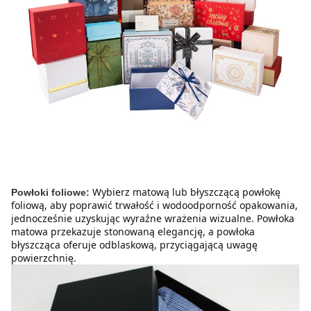
Wybierz matową lub błyszczącą powłokę 
Powłoki foliowe:
foliową, aby poprawić trwałość i wodoodporność opakowania, 
jednocześnie uzyskując wyraźne wrażenia wizualne. Powłoka 
matowa przekazuje stonowaną elegancję, a powłoka 
błyszcząca oferuje odblaskową, przyciągającą uwagę 
powierzchnię.