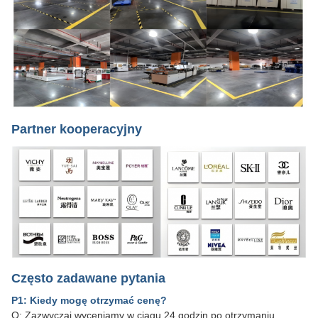
Partner kooperacyjny
Często zadawane pytania
P1: Kiedy mogę otrzymać cenę?
O: Zazwyczaj wyceniamy w ciągu 24 godzin po otrzymaniu