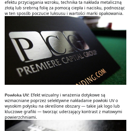
efektu przyciągania wzroku, technika ta nakłada metaliczną 
złotą lub srebrną folię za pomocą ciepła i nacisku, podnosząc 
w ten sposób poczucie luksusu i wartości marki opakowania.
Efekt wizualny i wrażenia dotykowe są 
Powłoka UV:
wzmacniane poprzez selektywne nakładanie powłoki UV o 
wysokim połysku na określone obszary — takie jak logo lub 
kluczowe grafiki — tworząc uderzający kontrast z matowymi 
powierzchniami.