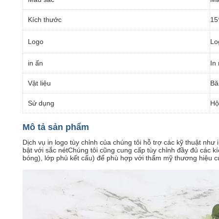
Kích thước
15
Logo
Lo
in ấn
In
Vật liệu
Bă
Sử dụng
Hộ
Mô tả sản phẩm
Dịch vụ in logo tùy chỉnh của chúng tôi hỗ trợ các kỹ thuật như
bật với sắc nétChúng tôi cũng cung cấp tùy chỉnh đầy đủ các k
bóng), lớp phủ kết cấu) để phù hợp với thẩm mỹ thương hiệu c