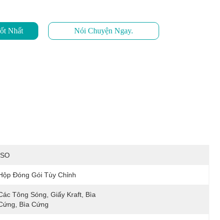
ốt Nhất
Nói Chuyện Ngay.
ISO
Hộp Đóng Gói Tùy Chỉnh
Các Tông Sóng, Giấy Kraft, Bìa 
Cứng, Bìa Cứng