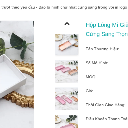
 trượt theo yêu cầu - Bao bì hình chữ nhật cứng sang trọng với in log
Hộp Lông Mi Giả
Cứng Sang Trọn
Tên Thương Hiệu:
Số Mô Hình:
MOQ:
Giá:
Thời Gian Giao Hàng:
Điều Khoản Thanh Toá