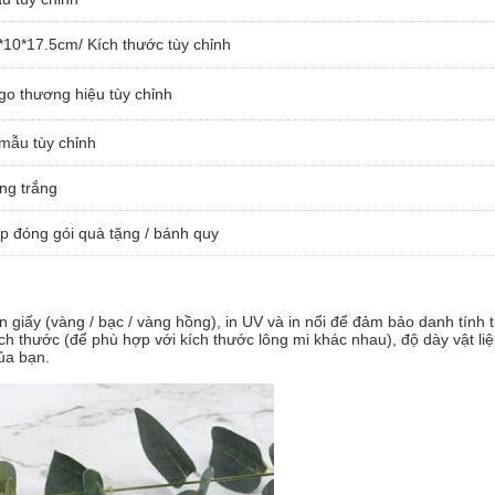
*10*17.5cm/ Kích thước tùy chỉnh
go thương hiệu tùy chỉnh
 mẫu tùy chỉnh
ng trắng
p đóng gói quà tặng / bánh quy
 in giấy (vàng / bạc / vàng hồng), in UV và in nổi để đảm bảo danh tính
ích thước (để phù hợp với kích thước lông mi khác nhau), độ dày vật 
ủa bạn.