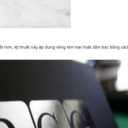
ắt hơn, kỹ thuật này áp dụng vàng kim loại hoặc tấm bạc bằng các