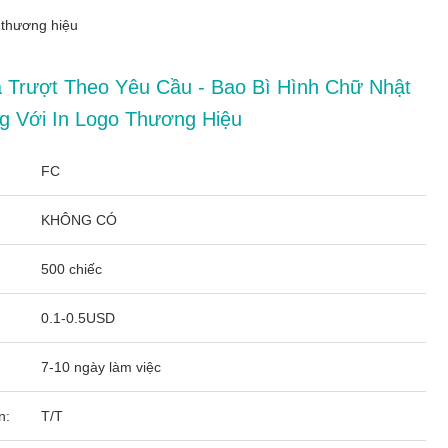
o thương hiệu
 Trượt Theo Yêu Cầu - Bao Bì Hình Chữ Nhật
g Với In Logo Thương Hiệu
FC
KHÔNG CÓ
500 chiếc
0.1-0.5USD
7-10 ngày làm việc
n:
T/T