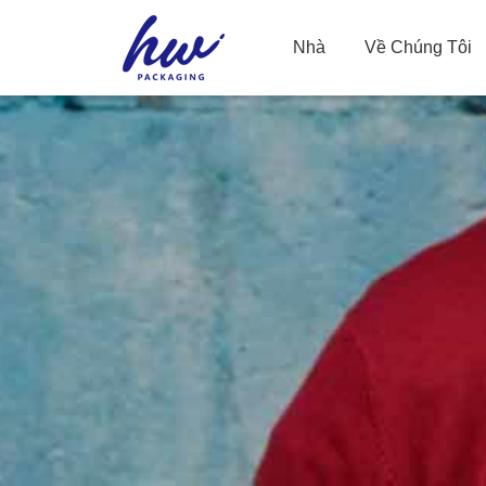
Nhà
Về Chúng Tôi