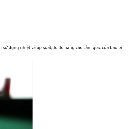
h sử dụng nhiệt và áp suất,do đó nâng cao cảm giác của bao bì 