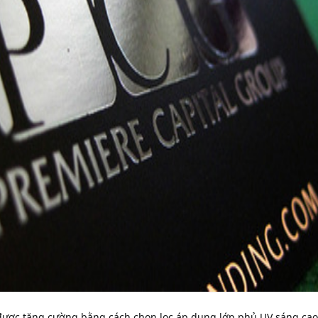
 được tăng cường bằng cách chọn lọc áp dụng lớp phủ UV sáng cao 