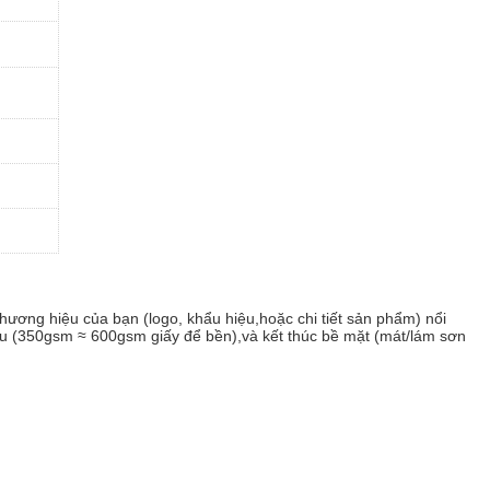
 thương hiệu của bạn (logo, khẩu hiệu,hoặc chi tiết sản phẩm) nổi
liệu (350gsm ≈ 600gsm giấy để bền),và kết thúc bề mặt (mát/lám sơn