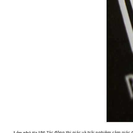
Tác động thị giác và trải nghiệm cảm giác
Lớp phủ tia UV: