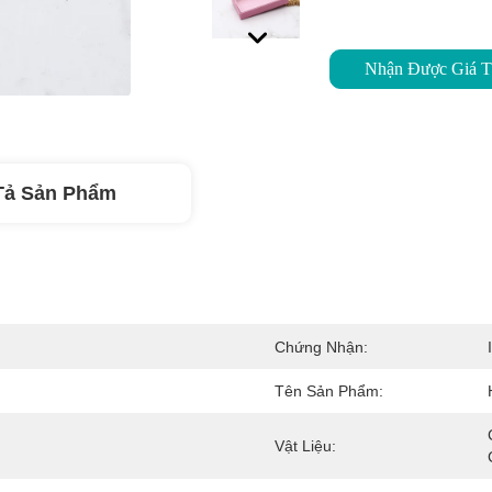
Nhận Được Giá T
Tả Sản Phẩm
Chứng Nhận:
Tên Sản Phẩm:
Vật Liệu: