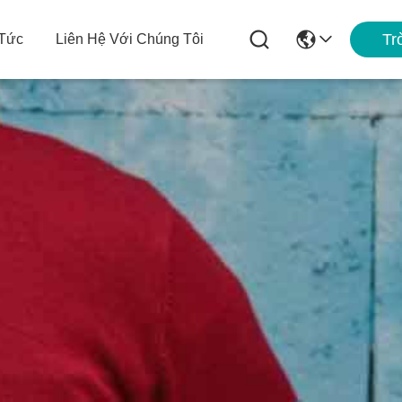
Tr
 Tức
Liên Hệ Với Chúng Tôi