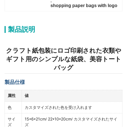
, 
shopping paper bags with logo
製品説明
クラフト紙包装にロゴ印刷された衣類や
ギフト用のシンプルな紙袋、美容トート
バッグ
製品仕様
属性
値
色
カスタマイズされた色を受け入れます
15*6*21cm
22*10*20cm
サイ
/
/ カスタマイズされたサイ
ズ
ズ