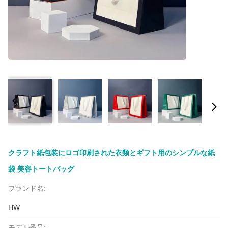
クラフト紙包装にロゴ印刷された衣類とギフト用のシンプルな紙
袋 美容トートバッグ
ブランド名:
HW
モデル番号: