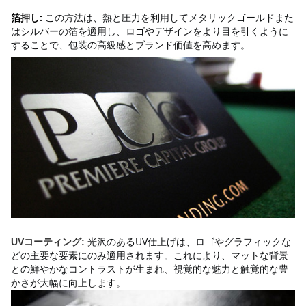
箔押し:
この方法は、熱と圧力を利用してメタリックゴールドまた
はシルバーの箔を適用し、ロゴやデザインをより目を引くように
することで、包装の高級感とブランド価値を高めます。
光沢のあるUV仕上げは、ロゴやグラフィックな
UVコーティング:
どの主要な要素にのみ適用されます。これにより、マットな背景
との鮮やかなコントラストが生まれ、視覚的な魅力と触覚的な豊
かさが大幅に向上します。