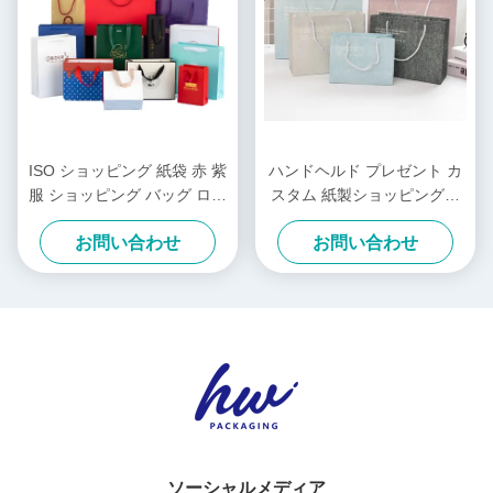
ISO ショッピング 紙袋 赤 紫
ハンドヘルド プレゼント カ
服 ショッピング バッグ ロゴ
スタム 紙製ショッピングバ
カスタム
ッグ INSスタイル 誕生日ギ
お問い合わせ
お問い合わせ
フトバッグ
ソーシャルメディア