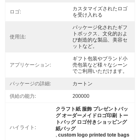
カスタマイズされたロゴ
ロゴ:
を受け入れる
パッケージ化されたギフ
トボックス、文化的およ
使用法:
び創造的な製品、美容セ
ットなど。
ギフト包装やブランド小
アプリケーション:
売包装など様々なシーン
でご利用いただけます。
パッケージの詳細:
カートン
供給の能力:
200000
クラフト紙 服飾 プレゼントバッ
グ オーダーメイドロゴ印刷 トー
トバッグ ロゴ付きショッピング
ハイライト:
紙バッグ
, 
custom logo printed tote bags