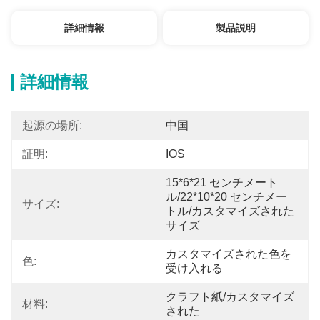
詳細情報
製品説明
詳細情報
起源の場所:
中国
証明:
IOS
15*6*21 センチメート
ル/22*10*20 センチメー
サイズ:
トル/カスタマイズされた
サイズ
カスタマイズされた色を
色:
受け入れる
クラフト紙/カスタマイズ
材料:
された