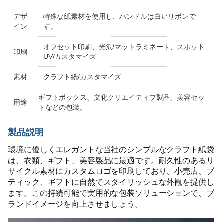
特殊な紙素材を使用し、ハンドルは白いリボンで
デザ
す。
イン
オフセット印刷、光沢/マットラミネート、スポット
印刷
UV/カスタマイズ
素材
クラフト紙/カスタマイズ
ギフトボックス、文化クリエイティブ製品、美容セッ
用途
トなどの包装。
製品説明
環境に優しくエレガントな当社のシンプルなクラフト紙袋
は、衣類、ギフト、美容製品に最適です。耐久性のあるリ
サイクル素材にカスタムロゴを印刷しており、小売店、ブ
ティック、ギフトに自然でスタイリッシュな外観を提供し
ます。この持続可能で実用的な包装ソリューションで、ブ
ランドイメージを向上させましょう。