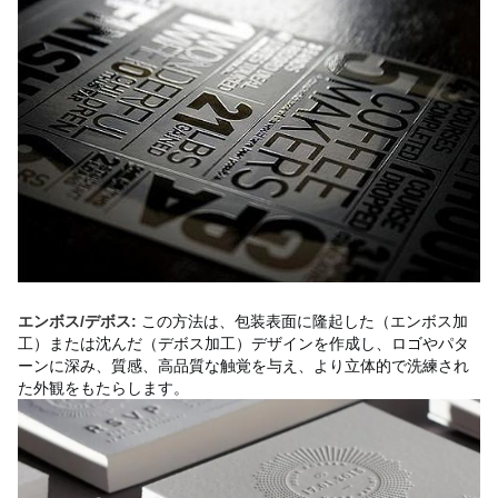
この方法は、包装表面に隆起した（エンボス加
エンボス/デボス:
工）または沈んだ（デボス加工）デザインを作成し、ロゴやパタ
ーンに深み、質感、高品質な触覚を与え、より立体的で洗練され
た外観をもたらします。