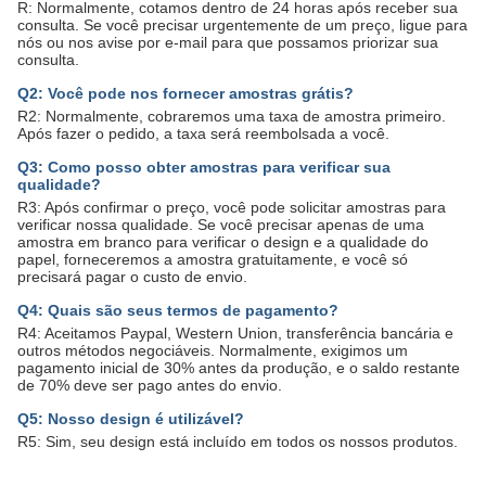
R: Normalmente, cotamos dentro de 24 horas após receber sua
consulta. Se você precisar urgentemente de um preço, ligue para
nós ou nos avise por e-mail para que possamos priorizar sua
consulta.
Q2: Você pode nos fornecer amostras grátis?
R2: Normalmente, cobraremos uma taxa de amostra primeiro.
Após fazer o pedido, a taxa será reembolsada a você.
Q3: Como posso obter amostras para verificar sua
qualidade?
R3: Após confirmar o preço, você pode solicitar amostras para
verificar nossa qualidade. Se você precisar apenas de uma
amostra em branco para verificar o design e a qualidade do
papel, forneceremos a amostra gratuitamente, e você só
precisará pagar o custo de envio.
Q4: Quais são seus termos de pagamento?
R4: Aceitamos Paypal, Western Union, transferência bancária e
outros métodos negociáveis. Normalmente, exigimos um
pagamento inicial de 30% antes da produção, e o saldo restante
de 70% deve ser pago antes do envio.
Q5: Nosso design é utilizável?
R5: Sim, seu design está incluído em todos os nossos produtos.