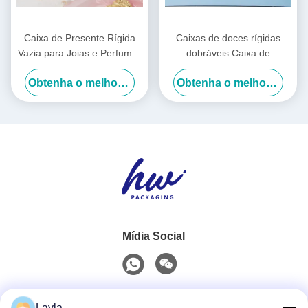
Caixa de Presente Rígida
Caixas de doces rígidas
Vazia para Joias e Perfumes
dobráveis Caixa de
com Logotipo Personalizado
presentes de roupas de
Obtenha o melhor preço
Obtenha o melhor preço
cartão ondulado para férias
Mídia Social
Contato rápido
Layla