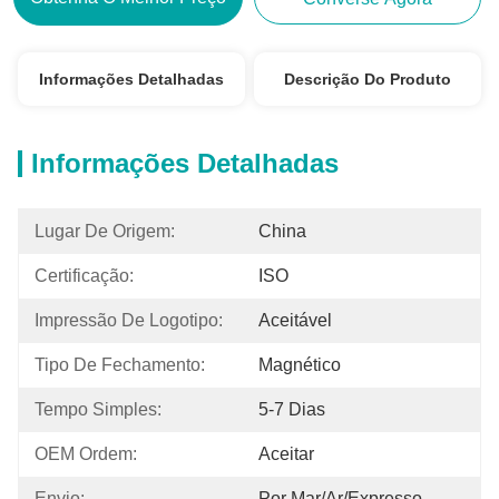
Informações Detalhadas
Descrição Do Produto
Informações Detalhadas
Lugar De Origem:
China
Certificação:
ISO
Impressão De Logotipo:
Aceitável
Tipo De Fechamento:
Magnético
Tempo Simples:
5-7 Dias
OEM Ordem:
Aceitar
Envio:
Por Mar/ar/expresso