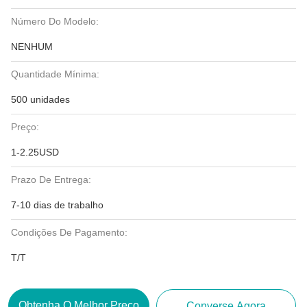
Número Do Modelo:
NENHUM
Quantidade Mínima:
500 unidades
Preço:
1-2.25USD
Prazo De Entrega:
7-10 dias de trabalho
Condições De Pagamento:
T/T
Obtenha O Melhor Preço
Converse Agora