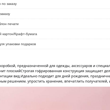
 по заказу
заказу
лон печати
й картон/Крафт-бумага
ля упаковки подарков
оробкой, предназначенной для одежды, аксессуаров и специаль
ранит плоскийСтрогая гофрированная конструкция защищает де
нтации вид.Идеально подходит для дней рождения, праздничны
ьным решением. упростить хранение, впечатлить получателей,