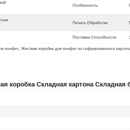
ой 
Особенность:
тые 
Печать Обработки:
Поставка Способности:
ля конфет
, 
Жесткие коробки для конфет из гофрированного картон
ая коробка Складная картона Складная 