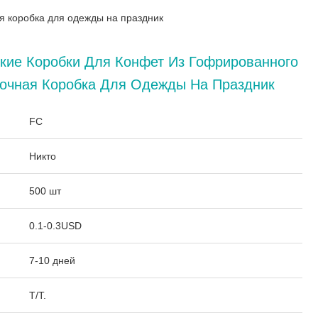
я коробка для одежды на праздник
кие Коробки Для Конфет Из Гофрированного
рочная Коробка Для Одежды На Праздник
:
FC
Никто
500 шт
0.1-0.3USD
7-10 дней
T/T.