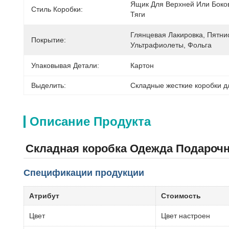
Ящик Для Верхней Или Боков
Стиль Коробки:
Тяги
Глянцевая Лакировка, Пятнис
Покрытие:
Ультрафиолеты, Фольга
Упаковывая Детали:
Картон
Выделить:
Складные жесткие коробки д
Описание Продукта
Складная коробка Одежда Подарочн
Спецификации продукции
Атрибут
Стоимость
Цвет
Цвет настроен