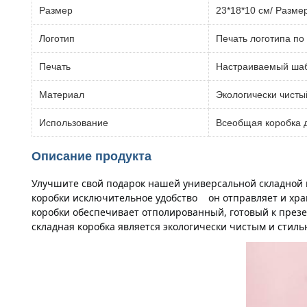
Размер
23*18*10 см/ Размер
Логотип
Печать логотипа по 
Печать
Настраиваемый шаб
Материал
Экологически чисты
Использование
Всеобщая коробка д
Описание продукта
Улучшите свой подарок нашей универсальной складной к
коробки исключительное удобство    он отправляет и х
коробки обеспечивает отполированный, готовый к презе
складная коробка является экологически чистым и стил