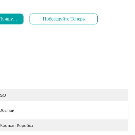
 Лучшую Цену
Побеседуйте Теперь
ISO
Обычай
Жесткая Коробка