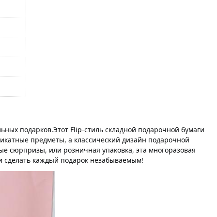
ных подарков.Этот Flip-стиль складной подарочной бумаги 
ликатные предметы, а классический дизайн подарочной 
е сюрпризы, или розничная упаковка, эта многоразовая 
 и сделать каждый подарок незабываемым!