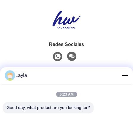
Redes Sociales
Contacto rápido
Layla
Teléfono
6:23 AM
0086-18688885859
Good day, what product are you looking for?
Email
packaging_o@163.com