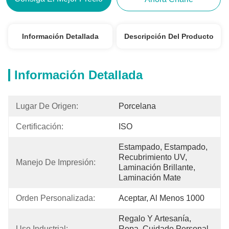
Información Detallada
Descripción Del Producto
Información Detallada
Lugar De Origen:
Porcelana
Certificación:
ISO
Estampado, Estampado, 
Recubrimiento UV, 
Manejo De Impresión:
Laminación Brillante, 
Laminación Mate
Orden Personalizada:
Aceptar, Al Menos 1000
Regalo Y Artesanía, 
Uso Industrial:
Ropa, Cuidado Personal, 