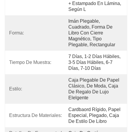
+ Estampado En Lámina, 
Según L
Imán Plegable, 
Cuadrado, Forma De 
Forma:
Libro Con Cierre 
Magnético, Tipo 
Plegable, Rectangular
7 Días, 1-2 Días Hábiles, 
Tiempo De Muestra:
3-5 Días Hábiles, 6-7 
Días, 7-10 Días
Caja Plegable De Papel 
Clásico, De Moda, Caja 
Estilo:
De Regalo De Lujo 
Elelgente
Cardbaord Rígido, Papel 
Estructura De Materiales:
Especial, Plegado, Caja 
De Estilo De Libro