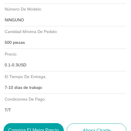
Número De Modelo:
NINGUNO
Cantidad Mínima De Pedido:
500 piezas
Precio:
0.1-0.3USD
El Tiempo De Entrega:
7-10 días de trabajo
Condiciones De Pago:
T/T
Consiga El Mejor Precio
Ahora Charle