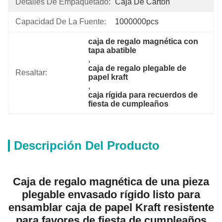
Detalles De Empaquetado:
Caja De Cartón
Capacidad De La Fuente:
1000000pcs
caja de regalo magnética con 
tapa abatible
, 
caja de regalo plegable de 
Resaltar:
papel kraft
, 
caja rígida para recuerdos de 
fiesta de cumpleaños
Descripción Del Producto
Caja de regalo magnética de una pieza
plegable envasado rígido listo para
ensamblar caja de papel Kraft resistente
para favores de fiesta de cumpleaños