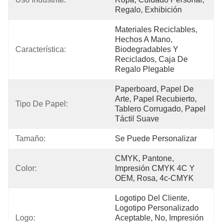
Regalo, Exhibición
Materiales Reciclables, 
Hechos A Mano, 
Característica:
Biodegradables Y 
Reciclados, Caja De 
Regalo Plegable
Paperboard, Papel De 
Arte, Papel Recubierto, 
Tipo De Papel:
Tablero Corrugado, Papel 
Táctil Suave
Tamaño:
Se Puede Personalizar
CMYK, Pantone, 
Color:
Impresión CMYK 4C Y 
OEM, Rosa, 4c-CMYK
Logotipo Del Cliente, 
Logotipo Personalizado 
Logo:
Aceptable, No, Impresión 