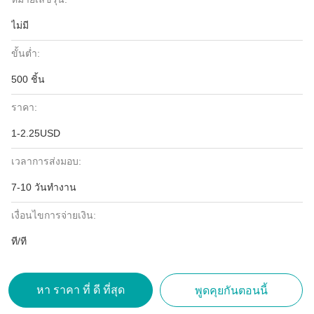
ไม่มี
ขั้นต่ำ:
500 ชิ้น
ราคา:
1-2.25USD
เวลาการส่งมอบ:
7-10 วันทำงาน
เงื่อนไขการจ่ายเงิน:
ที/ที
หา ราคา ที่ ดี ที่สุด
พูดคุยกันตอนนี้