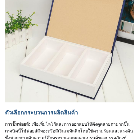
ตัวเลือกกระบวนการผลิตสินค้า
เพื่อเพิ่มโลโก้และการออกแบบให้ดึงดูดสายตามากขึ้น 
การปั๊มฟอยล์:
เทคนิคนี้ใช้ฟอยล์สีทองหรือสีเงินเมทัลลิกโดยใช้ความร้อนและแรงดัน 
ซึ่งช่วยยกระดับความรู้สึกหรูหราและมูลค่าแบรนด์ของบรรจุภัณฑ์