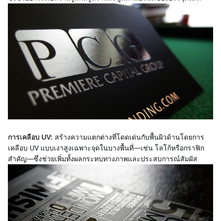
สร้างความแตกต่างที่โดดเด่นกับพื้นผิวด้านโดยการ
การเคลือบ UV:
เคลือบ UV แบบเงาสูงเฉพาะจุดในบางพื้นที่—เช่น โลโก้หรือกราฟิก
สำคัญ—ซึ่งช่วยเพิ่มทั้งผลกระทบทางภาพและประสบการณ์สัมผัส