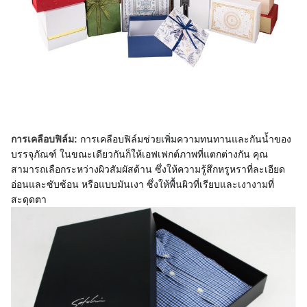
การเคลือบฟิล์มช่วยเพิ่มความทนทานและกันน้ำของ
การเคลือบฟิล์ม:
บรรจุภัณฑ์ ในขณะเดียวกันก็ให้เอฟเฟกต์ภาพที่แตกต่างกัน คุณ
สามารถเลือกระหว่างผิวสัมผัสด้าน ซึ่งให้ความรู้สึกหรูหราที่ละเอียด
อ่อนและซับซ้อน หรือแบบมันเงา ซึ่งให้พื้นผิวที่เรียบและเงางามที่
สะดุดตา