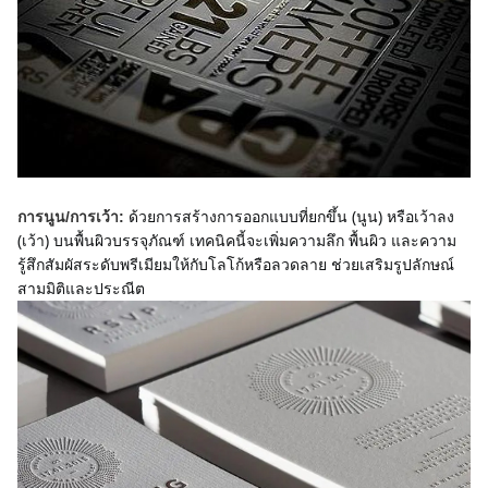
ด้วยการสร้างการออกแบบที่ยกขึ้น (นูน) หรือเว้าลง 
การนูน/การเว้า:
(เว้า) บนพื้นผิวบรรจุภัณฑ์ เทคนิคนี้จะเพิ่มความลึก พื้นผิว และความ
รู้สึกสัมผัสระดับพรีเมียมให้กับโลโก้หรือลวดลาย ช่วยเสริมรูปลักษณ์
สามมิติและประณีต