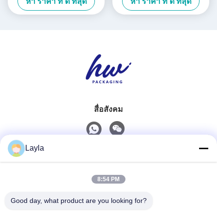
หา ราคา ที่ ดี ที่สุด
หา ราคา ที่ ดี ที่สุด
Custom Logo
สื่อสังคม
Layla
ติดต่อเร็ว
8:54 PM
โทรศัพท์
0086-18688885859
Good day, what product are you looking for?