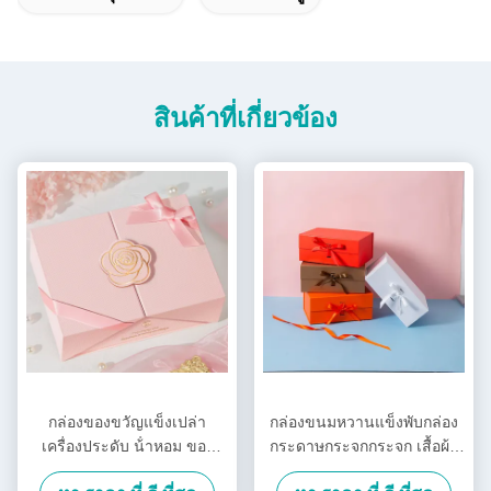
สินค้าที่เกี่ยวข้อง
กล่องของขวัญแข็งเปล่า
กล่องขนมหวานแข็งพับกล่อง
เครื่องประดับ น้ําหอม ของ
กระดาษกระจกกระจก เสื้อผ้า
ขวัญหรู กล่องของขวัญ
กล่องของขวัญสําหรับวันหยุด