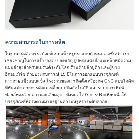
ความสามารถในการผลิต
ในฐานะผู้ผลิตบรรจุภัณฑ์แบบแข็งหรูหราแบบกำหนดเองชั้นนำ เรา
เชี่ยวชาญในการสร้างกล่องของขวัญรูปทรงหนังสือแม่เหล็กที่มีความ
แม่นยำสูงสำหรับแบรนด์ระดับโลก ร้านค้าปลีกบูติก และผู้ขาย
อีคอมเมิร์ซ ด้วยประสบการณ์ 15 ปีในการออกแบบบรรจุภัณฑ์
กระดาษแข็งแบบแข็ง โรงงานของเราติดตั้งเครื่องตัด CNC แบบไดคัท
ที่ทันสมัย สายการฝังแม่เหล็กแบบปิดอัตโนมัติ และระบบการพิมพ์
ฟอยล์ทอง/UV ความละเอียดสูง—ทั้งหมดได้รับการปรับเทียบเพื่อให้
บรรจุภัณฑ์ที่ตรงตามมาตรฐานความหรูหราระดับสากล