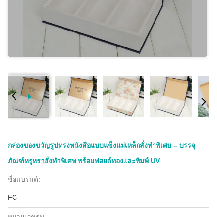
กล่องของขวัญรูปทรงหนังสือแบบแข็งแม่เหล็กสั่งทำพิเศษ – บรรจุ
ภัณฑ์หรูหราสั่งทำพิเศษ พร้อมฟอยล์ทองและพิมพ์ UV
ชื่อแบรนด์:
FC
หมายเลขรุ่น: