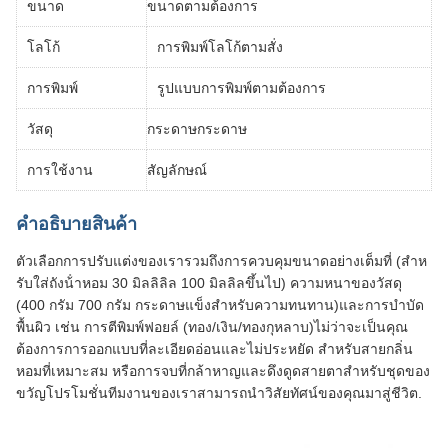
ขนาด
ขนาดตามต้องการ
โลโก้
การพิมพ์โลโก้ตามสั่ง
การพิมพ์
รูปแบบการพิมพ์ตามต้องการ
วัสดุ
กระดาษกระดาษ
การใช้งาน
สัญลักษณ์
คําอธิบายสินค้า
ตัวเลือกการปรับแต่งของเรารวมถึงการควบคุมขนาดอย่างเต็มที่ (สําห
รับใส่ถังน้ําหอม 30 มิลลิลิล 100 มิลลิลขึ้นไป) ความหนาของวัสดุ
(400 กรัม 700 กรัม กระดาษแข็งสําหรับความทนทาน)และการบําบัด
พื้นผิว เช่น การตีพิมพ์ฟอยล์ (ทอง/เงิน/ทองกุหลาบ)ไม่ว่าจะเป็นคุณ
ต้องการการออกแบบที่ละเอียดอ่อนและไม่ประหยัด สําหรับสายกลิ่น
หอมที่เหมาะสม หรือการจบที่กล้าหาญและดึงดูดสายตาสําหรับชุดของ
ขวัญโปรโมชั่นทีมงานของเราสามารถนําวิสัยทัศน์ของคุณมาสู่ชีวิต.