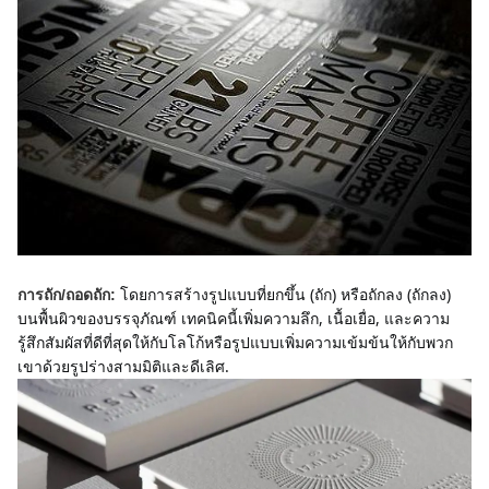
โดยการสร้างรูปแบบที่ยกขึ้น (ถัก) หรือถักลง (ถักลง) 
การถัก/ถอดถัก:
บนพื้นผิวของบรรจุภัณฑ์ เทคนิคนี้เพิ่มความลึก, เนื้อเยื่อ, และความ
รู้สึกสัมผัสที่ดีที่สุดให้กับโลโก้หรือรูปแบบเพิ่มความเข้มข้นให้กับพวก
เขาด้วยรูปร่างสามมิติและดีเลิศ.