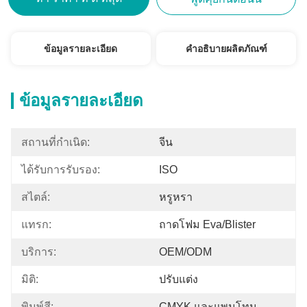
ข้อมูลรายละเอียด
คำอธิบายผลิตภัณฑ์
ข้อมูลรายละเอียด
สถานที่กำเนิด:
จีน
ได้รับการรับรอง:
ISO
สไตล์:
หรูหรา
แทรก:
ถาดโฟม Eva/blister
บริการ:
OEM/ODM
มิติ:
ปรับแต่ง
พิมพ์สี:
CMYK และแพนโทน