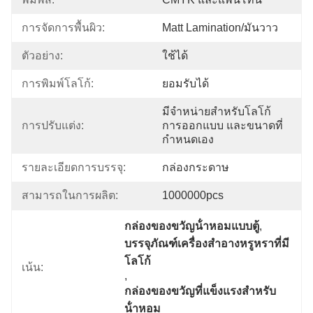
การจัดการพื้นผิว:
Matt Lamination/มันวาว
ตัวอย่าง:
ใช้ได้
การพิมพ์โลโก้:
ยอมรับได้
มีจำหน่ายสำหรับโลโก้ 
การปรับแต่ง:
การออกแบบ และขนาดที่
กำหนดเอง
รายละเอียดการบรรจุ:
กล่องกระดาษ
สามารถในการผลิต:
1000000pcs
กล่องของขวัญน้ําหอมแบบตู้
, 
บรรจุภัณฑ์เครื่องสําอางหรูหราที่มี
โลโก้
เน้น:
, 
กล่องของขวัญที่แข็งแรงสําหรับ
น้ําหอม