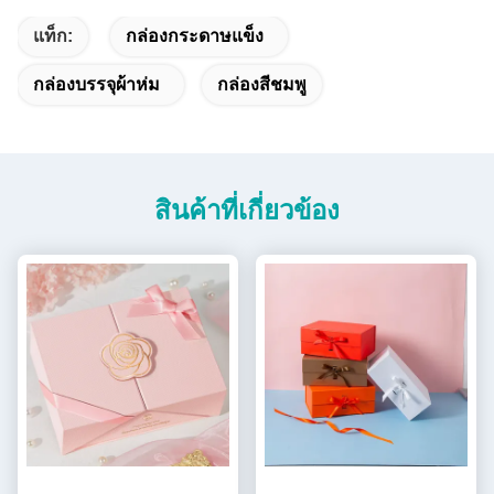
แท็ก:
กล่องกระดาษแข็ง
กล่องบรรจุผ้าห่ม
กล่องสีชมพู
สินค้าที่เกี่ยวข้อง