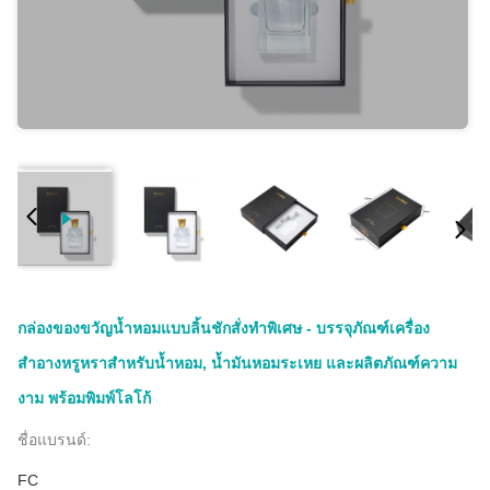
กล่องของขวัญน้ำหอมแบบลิ้นชักสั่งทำพิเศษ - บรรจุภัณฑ์เครื่อง
สำอางหรูหราสำหรับน้ำหอม, น้ำมันหอมระเหย และผลิตภัณฑ์ความ
งาม พร้อมพิมพ์โลโก้
ชื่อแบรนด์:
FC