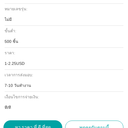
หมายเลขรุ่น:
ไม่มี
ขั้นต่ำ:
500 ชิ้น
ราคา:
1-2.25USD
เวลาการส่งมอบ:
7-10 วันทำงาน
เงื่อนไขการจ่ายเงิน:
ที/ที
หา ราคา ที่ ดี ที่สุด
พูดคุยกันตอนนี้