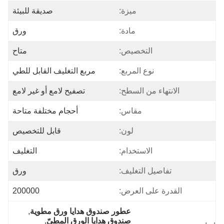
ميزة:
صديقة للبيئة
مادة:
ورق
التخصيص:
متاح
نوع المربع:
مربع التغليف القابل للطي
الانتهاء من السطح:
تصفيح لامع أو غير لامع
مقاس:
أحجام مختلفة متاحة
لون:
قابل للتخصيص
الاستخدام:
التغليف
تفاصيل التغليف:
ورق
القدرة على العرض:
200000
عطور صندوق هدايا ورق مطوية
, 
صندوق هدايا الورق المطيّ
, 