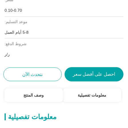
0.10-0.70
موعد التسليم:
5-8 أيام العمل
شروط الدفع:
ر/ر
احصل على أفضل سعر
نتحدث الآن
معلومات تفصيلية
وصف المنتج
معلومات تفصيلية