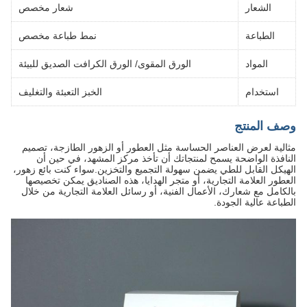
الشعار
شعار مخصص
الطباعة
نمط طباعة مخصص
المواد
الورق المقوى/ الورق الكرافت الصديق للبيئة
استخدام
الخبز التعبئة والتغليف
وصف المنتج
مثالية لعرض العناصر الحساسة مثل العطور أو الزهور الطازجة، تصميم
النافذة الواضحة يسمح لمنتجاتك أن تأخذ مركز المشهد، في حين أن
الهيكل القابل للطي يضمن سهولة التجميع والتخزين.سواء كنت بائع زهور،
العطور العلامة التجارية، أو متجر الهدايا، هذه الصناديق يمكن تخصيصها
بالكامل مع شعارك، الأعمال الفنية، أو رسائل العلامة التجارية من خلال
الطباعة عالية الجودة.