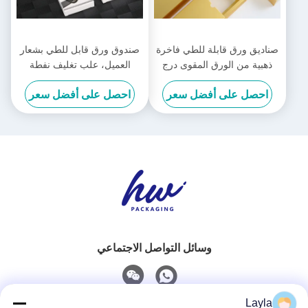
صناديق ورق قابلة للطي فاخرة
صندوق ورق قابل للطي بشعار
ذهبية من الورق المقوى درج
العميل، علب تغليف نفطة
منزلق من الورق المقوى
للهاتف والساعة
احصل على أفضل سعر
احصل على أفضل سعر
وسائل التواصل الاجتماعي
Layla
اتصال سريع