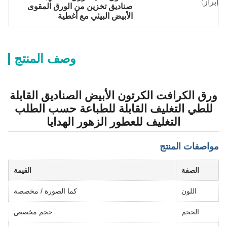
إبراز:
صناديق تخزين من الورق المقوى 
الأبيض البيئي مع أغطية
وصف المنتج
ورق الكرافت الكرتون الأبيض الصناديق القابلة
للطي التغليف القابلة للطباعة حسب الطلب
التغليف للعطور الزهور الهدايا
مواصفات المنتج
الصفة
القيمة
اللون
كما الصورة / مخصصة
الحجم
حجم مخصص