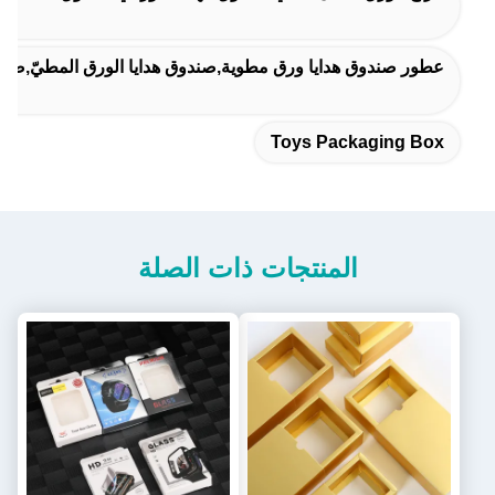
عطور صندوق هدايا ورق مطوية,صندوق هدايا الورق المطيّ,صنادي
Toys Packaging Box
المنتجات ذات الصلة