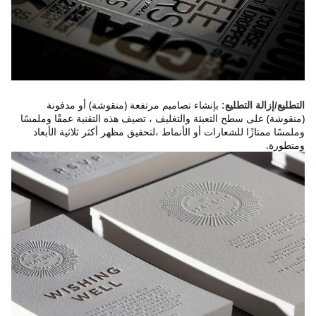
بإنشاء تصاميم مرتفعة (منقوشة) أو مدفونة
التطليع/إزالة التطليع:
(منقوشة) على سطح التعبئة والتغليف ، تضيف هذه التقنية عمقًا وملمسًا
وملمسًا ممتازًا للشعارات أو الأنماط ،لتحقيق مظهر أكثر ثلاثية الأبعاد
ومتطورة.