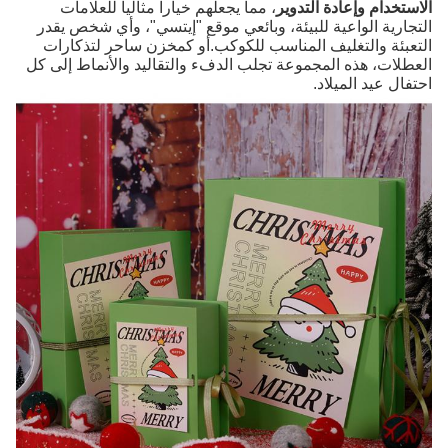
الاستخدام وإعادة التدوير
، مما يجعلهم خياراً مثالياً للعلامات
التجارية الواعية للبيئة، وبائعي موقع "إيتسي"، وأي شخص يقدر
التعبئة والتغليف المناسب للكوكب.أو كمخزن ساحر لتذكارات
العطلات، هذه المجموعة تجلب الدفء والتقاليد والأنماط إلى كل
احتفال عيد الميلاد.