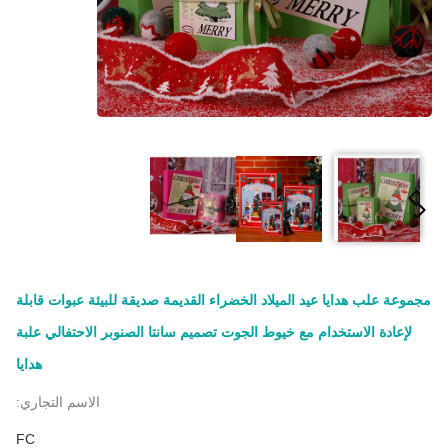
مجموعة علب هدايا عيد الميلاد الخضراء القديمة صديقة للبيئة عبوات قابلة
لإعادة الاستخدام مع خيوط الجوت تصميم سانتا الصنوبر الاحتفالي علبة
هدايا
الاسم التجاري:
FC