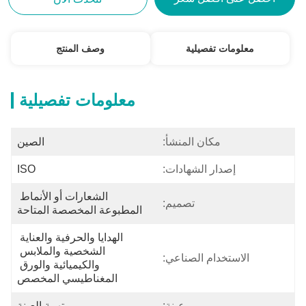
معلومات تفصيلية
وصف المنتج
معلومات تفصيلية
مكان المنشأ:
الصين
إصدار الشهادات:
ISO
الشعارات أو الأنماط 
تصميم:
المطبوعة المخصصة المتاحة
الهدايا والحرفية والعناية 
الشخصية والملابس 
الاستخدام الصناعي:
والكيميائية والورق 
المغناطيسي المخصص
عينة:
تهمة العينة