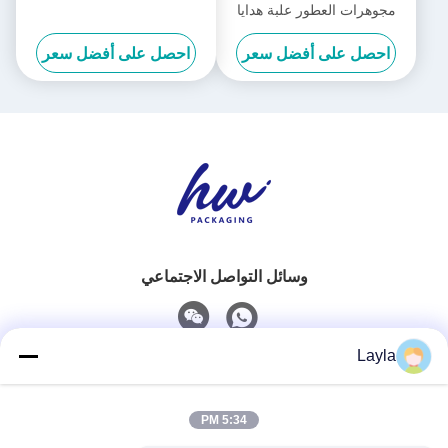
مجوهرات العطور علبة هدايا
فاخرة شعار مخصص
احصل على أفضل سعر
احصل على أفضل سعر
وسائل التواصل الاجتماعي
Layla
اتصال سريع
5:34 PM
الهاتف