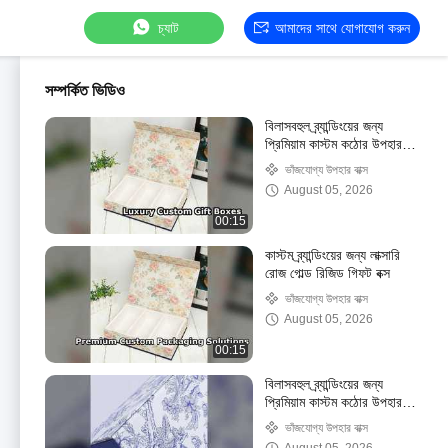
চ্যাট
আমাদের সাথে যোগাযোগ করুন
সম্পর্কিত ভিডিও
বিলাসবহুল ব্র্যান্ডিংয়ের জন্য
প্রিমিয়াম কাস্টম কঠোর উপহার
বক্স
ভাঁজযোগ্য উপহার বাক্স
August 05, 2026
00:15
কাস্টম ব্র্যান্ডিংয়ের জন্য লাক্সারি
রোজ গোল্ড রিজিড গিফট বক্স
ভাঁজযোগ্য উপহার বাক্স
August 05, 2026
00:15
বিলাসবহুল ব্র্যান্ডিংয়ের জন্য
প্রিমিয়াম কাস্টম কঠোর উপহার
বক্স
ভাঁজযোগ্য উপহার বাক্স