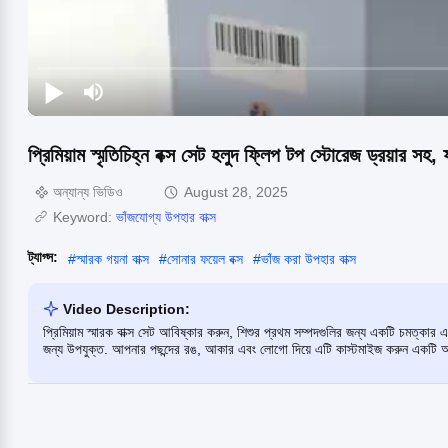
প্রিমিয়াম স্মৃতিচিহ্ন বক্স সেট হলুদ ফ্লিপ টপ স্টোরেজ ড্রয়ার সহ
অন্যান্য ভিডিও
August 28, 2025
Keyword:
ভাঁজযোগ্য উপহার বাক্স
ট্যাগ্স:
#
স্মারক গয়না বাক্স
#
সোনার ফয়েল বক্স
#
ভাঁজ করা উপহার বাক্স
Video Description:
প্রিমিয়াম স্মারক বাক্স সেট আবিষ্কার করুন, শিশুর প্রথম সম্পদগুলির জন্য একটি চমত্কার এ
জন্য উপযুক্ত. আপনার পছন্দের রঙ, আকার এবং লোগো দিয়ে এটি কাস্টমাইজ করুন একটি অনন