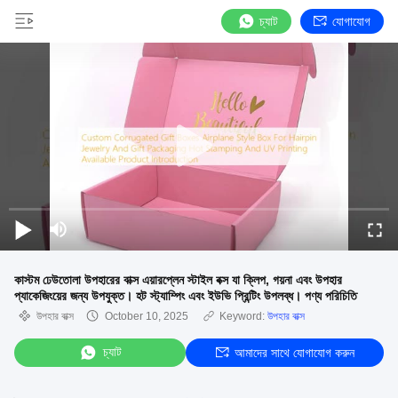
চ্যাট
যোগাযোগ
কাস্টম ঢেউতোলা উপহারের বাক্স এয়ারপ্লেন স্টাইল বক্স যা ক্লিপ, গয়না এবং উপহার
প্যাকেজিংয়ের জন্য উপযুক্ত। হট স্ট্যাম্পিং এবং ইউভি প্রিন্টিং উপলব্ধ। পণ্য পরিচিতি
উপহার বাক্স
October 10, 2025
Keyword:
উপহার বাক্স
চ্যাট
আমাদের সাথে যোগাযোগ করুন