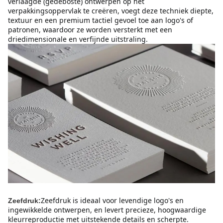
verlaagde (gedeboste) ontwerpen op het 
verpakkingsoppervlak te creëren, voegt deze techniek diepte, 
textuur en een premium tactiel gevoel toe aan logo's of 
patronen, waardoor ze worden versterkt met een 
driedimensionale en verfijnde uitstraling.
Zeefdruk is ideaal voor levendige logo's en 
Zeefdruk:
ingewikkelde ontwerpen, en levert precieze, hoogwaardige 
kleurreproductie met uitstekende details en scherpte.