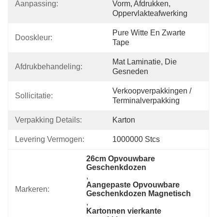
Aanpassing:
Vorm, Afdrukken, 
Oppervlakteafwerking
Pure Witte En Zwarte 
Dooskleur:
Tape
Mat Laminatie, Die 
Afdrukbehandeling:
Gesneden
Verkoopverpakkingen / 
Sollicitatie:
Terminalverpakking
Verpakking Details:
Karton
Levering Vermogen:
1000000 Stcs
26cm Opvouwbare 
Geschenkdozen
, 
Aangepaste Opvouwbare 
Markeren:
Geschenkdozen Magnetisch
, 
Kartonnen vierkante 