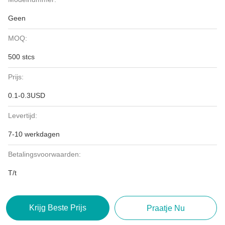
Geen
MOQ:
500 stcs
Prijs:
0.1-0.3USD
Levertijd:
7-10 werkdagen
Betalingsvoorwaarden:
T/t
Krijg Beste Prijs
Praatje Nu