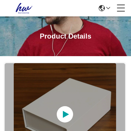
Product Details