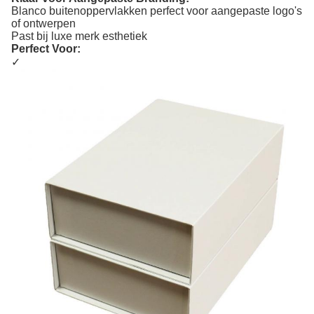
​​Blanco buitenoppervlakken​​ perfect voor aangepaste logo's
of ontwerpen
Past bij ​​luxe merk esthetiek​​
​​Perfect Voor:​​
✓