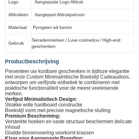
Logo
Aangepaste Logo Afdruk
Afdrukken
Aangepast Afdrukpatroon
Materiaal
Pyrogeen wit karton
Sieradenmerken / Luxe cosmetica / High-end
Gebruik
geschenken
Productbeschrijving
Presenteer uw kostbare geschenken in tijdloze elegantie
met onze ​​Custom Minimalistische Boekstijl Cadeaudoos​​,
ontworpen om verfijnde esthetiek te combineren met
praktische functionaliteit voor de meest veeleisende
merken.
​​Verfijnd Minimalistisch Design​​:
​​Strakke witte hardboard constructie​​
​​Boekstijl vorm​​ met ​​precisie magnetische sluiting​​
Premium Bescherming​​:
​​Versterkte hoeken​​ en ​​vaste structuur​​ beschermen delicate
inhoud
​​Gladde binnenvoering voorkomt krassen
​​Klaar voor Aangepaste Branding​​: