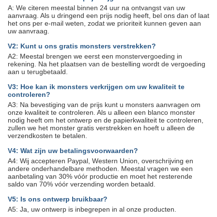
A: We citeren meestal binnen 24 uur na ontvangst van uw
aanvraag. Als u dringend een prijs nodig heeft, bel ons dan of laat
het ons per e-mail weten, zodat we prioriteit kunnen geven aan
uw aanvraag.
V2: Kunt u ons gratis monsters verstrekken?
A2: Meestal brengen we eerst een monstervergoeding in
rekening. Na het plaatsen van de bestelling wordt de vergoeding
aan u terugbetaald.
V3: Hoe kan ik monsters verkrijgen om uw kwaliteit te
controleren?
A3: Na bevestiging van de prijs kunt u monsters aanvragen om
onze kwaliteit te controleren. Als u alleen een blanco monster
nodig heeft om het ontwerp en de papierkwaliteit te controleren,
zullen we het monster gratis verstrekken en hoeft u alleen de
verzendkosten te betalen.
V4: Wat zijn uw betalingsvoorwaarden?
A4: Wij accepteren Paypal, Western Union, overschrijving en
andere onderhandelbare methoden. Meestal vragen we een
aanbetaling van 30% vóór productie en moet het resterende
saldo van 70% vóór verzending worden betaald.
V5: Is ons ontwerp bruikbaar?
A5: Ja, uw ontwerp is inbegrepen in al onze producten.