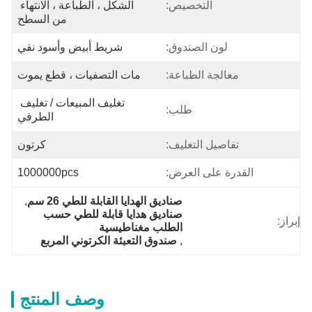
التخصيص:
الشكل ، الطباعة ، الانتهاء 
من السطح
لون الصندوق:
شريط أبيض وأسود نقي
معالجة الطباعة:
مات التصفيات ، قطع يموت
تغليف المبيعات / تغليف 
طلب:
الطرفي
تفاصيل التغليف:
كرتون
القدرة على العرض:
1000000pcs
صناديق الهدايا القابلة للطي 26 سم
, 
صناديق هدايا قابلة للطي حسب 
إبراز:
الطلب مغناطيسية
, 
صندوق التعبئة الكرتوني المربع
وصف المنتج