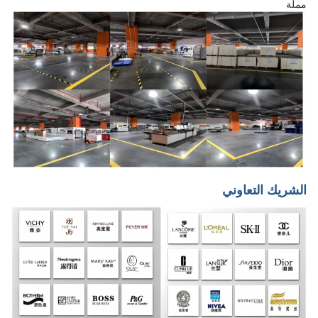
مملة
الشريك التعاوني