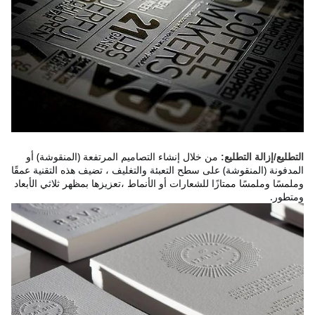
من خلال إنشاء التصاميم المرتفعة (المنقوشة) أو 
التطليع/إزالة التطليع:
المدفونة (المنقوشة) على سطح التعبئة والتغليف ، تضيف هذه التقنية عمقًا 
وملمسًا وملمسًا ممتازًا للشعارات أو الأنماط ،تعزيزها بمظهر ثلاثي الأبعاد 
ومتطور.