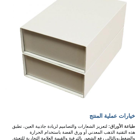
خيارات عملية المنتج
لتعزيز الشعارات والتصاميم لزيادة جاذبية العين، تطبق 
طباعة الأوراق:
هذه التقنية الذهب المعدني أو ورق الفضة باستخدام الحرارة 
والضغط،وبالتالي رفع الشعور بالترفية والقيمة العلامة التجارية للتعبئة.