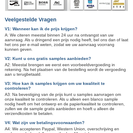
Veelgestelde Vragen
V1: Wanneer kan ik de prijs krijgen?
A: We citeren meestal binnen 24 uur na ontvangst van uw
aanvraag. Als u dringend een prijs nodig heeft, bel ons dan of laat
het ons per e-mail weten, zodat we uw aanvraag voorrang
kunnen geven.
V2: Kunt u ons gratis samples aanbieden?
A2: Meestal brengen we eerst een voorbeeldvergoeding in
rekening. Na het plaatsen van de bestelling wordt de vergoeding
aan u terugbetaald.
V3: Hoe kan ik samples krijgen om uw kwaliteit te
controleren?
A3: Na bevestiging van de prijs kunt u samples aanvragen om
onze kwaliteit te controleren. Als u alleen een blanco sample
nodig heeft om het ontwerp en de papierkwaliteit te controleren,
zullen we de sample gratis aanbieden en hoeft u alleen de
verzendkosten te betalen.
V4: Wat zijn uw betalingsvoorwaarden?
A4: We accepteren Paypal, Western Union, overschrijving en