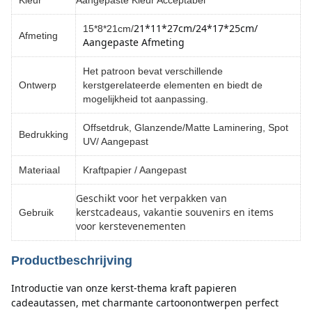
Kleur
Aangepaste Kleur Acceptabel
21*11*27cm/
24*17*25cm/ 
15*8*21cm/
Afmeting
Aangepaste Afmeting
Het patroon bevat verschillende
Ontwerp
kerstgerelateerde elementen en biedt de
mogelijkheid tot aanpassing.
Offsetdruk, Glanzende/Matte Laminering, Spot
Bedrukking
UV/ Aangepast
Materiaal
Kraftpapier / Aangepast
Geschikt voor het verpakken van
kerstcadeaus, vakantie souvenirs en items
Gebruik
voor kerstevenementen
Productbeschrijving
Introductie van onze kerst-thema kraft papieren 
cadeautassen, met charmante cartoonontwerpen perfect 