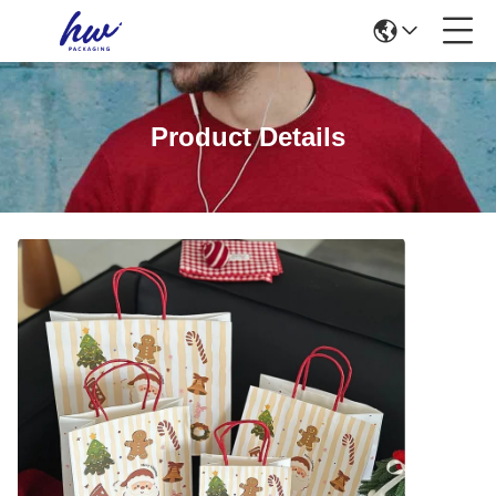
Product Details