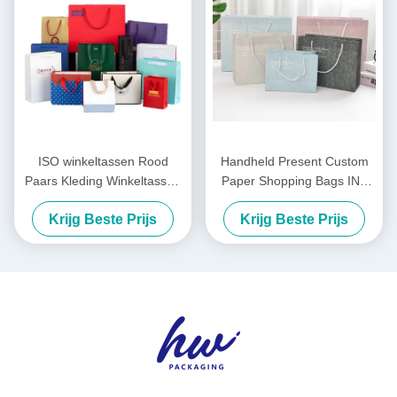
ISO winkeltassen Rood
Handheld Present Custom
Paars Kleding Winkeltassen
Paper Shopping Bags INS
Logo Custom
stijl verjaardag cadeautag
Krijg Beste Prijs
Krijg Beste Prijs