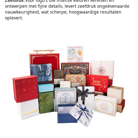
Voor logo's die intense kleuren vereisen en 
Zeefdruk:
ontwerpen met fijne details, levert zeefdruk ongeëvenaarde 
nauwkeurigheid, wat scherpe, hoogwaardige resultaten 
oplevert.