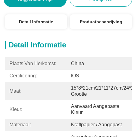
Detail Informatie
Productbeschrijving
Detail Informatie
Plaats Van Herkomst:
China
Certificering:
IOS
15*8*21cm/21*11*27cm/24*17
Maat:
Grootte
Aanvaard Aangepaste 
Kleur:
Kleur
Materiaal:
Kraftpapier / Aangepast
Accepteer Aangepast 