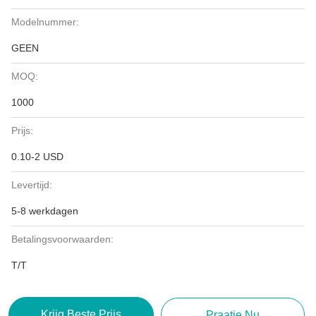
Modelnummer:
GEEN
MOQ:
1000
Prijs:
0.10-2 USD
Levertijd:
5-8 werkdagen
Betalingsvoorwaarden:
T/T
Krijg Beste Prijs
Praatje Nu