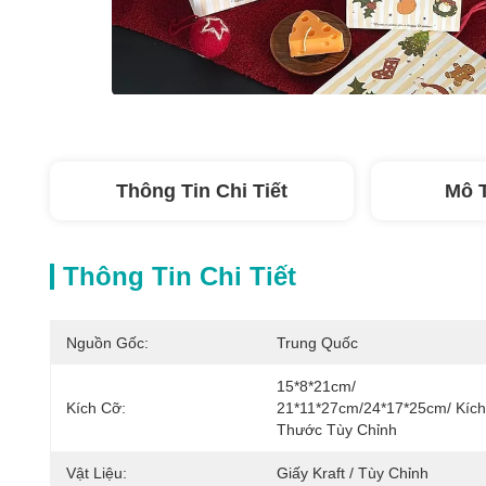
Thông Tin Chi Tiết
Mô 
Thông Tin Chi Tiết
Nguồn Gốc:
Trung Quốc
15*8*21cm/ 
Kích Cỡ:
21*11*27cm/24*17*25cm/ Kích 
Thước Tùy Chỉnh
Vật Liệu:
Giấy Kraft / Tùy Chỉnh