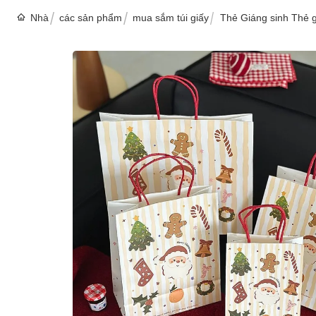
Nhà
các sản phẩm
mua sắm túi giấy
Thẻ Giáng sinh Thẻ g