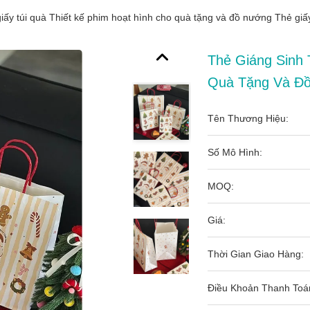
iấy túi quà Thiết kế phim hoạt hình cho quà tặng và đồ nướng Thẻ giấy
Thẻ Giáng Sinh 
Quà Tặng Và Đồ
Tên Thương Hiệu:
Số Mô Hình:
MOQ:
Giá:
Thời Gian Giao Hàng:
Điều Khoản Thanh Toá