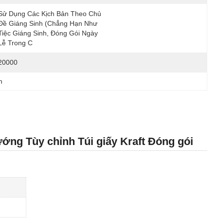
Sử Dụng Các Kịch Bản Theo Chủ 
Đề Giáng Sinh (chẳng Hạn Như 
Tiệc Giáng Sinh, Đóng Gói Ngày 
Lễ Trong C
20000
h
ớng Tùy chỉnh Túi giấy Kraft Đóng gói