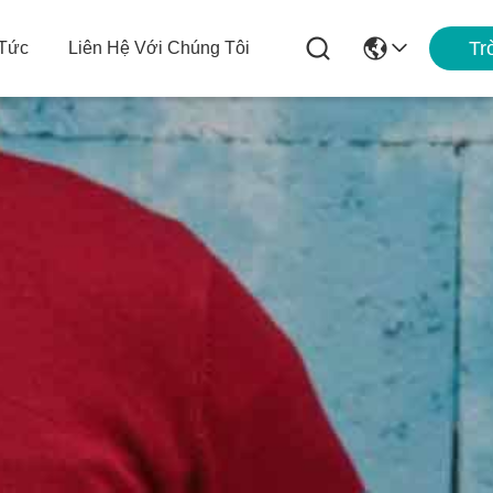
Tr
 Tức
Liên Hệ Với Chúng Tôi