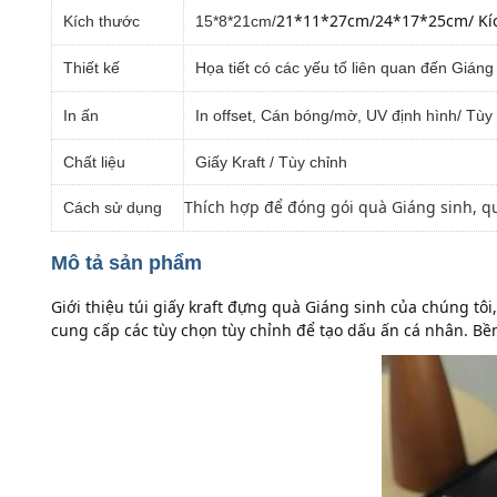
21*11*27cm/
24*17*25cm/ Kíc
Kích thước
15*8*21cm/
Thiết kế
Họa tiết có các yếu tố liên quan đến Giáng
In ấn
In offset, Cán bóng/mờ, UV định hình/ Tùy
Chất liệu
Giấy Kraft / Tùy chỉnh
Thích hợp để đóng gói quà Giáng sinh, qu
Cách sử dụng
Mô tả sản phẩm
Giới thiệu túi giấy kraft đựng quà Giáng sinh của chúng tô
cung cấp các tùy chọn tùy chỉnh để tạo dấu ấn cá nhân. Bề