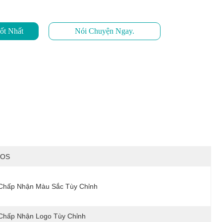
ốt Nhất
Nói Chuyện Ngay.
IOS
Chấp Nhận Màu Sắc Tùy Chỉnh
Chấp Nhận Logo Tùy Chỉnh