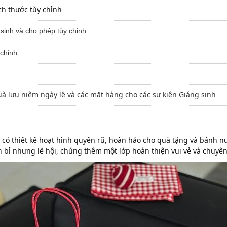
h thước tùy chỉnh
 sinh và cho phép tùy chỉnh.
 chỉnh
à lưu niệm ngày lễ và các mặt hàng cho các sự kiện Giáng sinh
i, có thiết kế hoạt hình quyến rũ, hoàn hảo cho quà tặng và bánh n
n bỉ nhưng lễ hội, chúng thêm một lớp hoàn thiện vui vẻ và chuyê