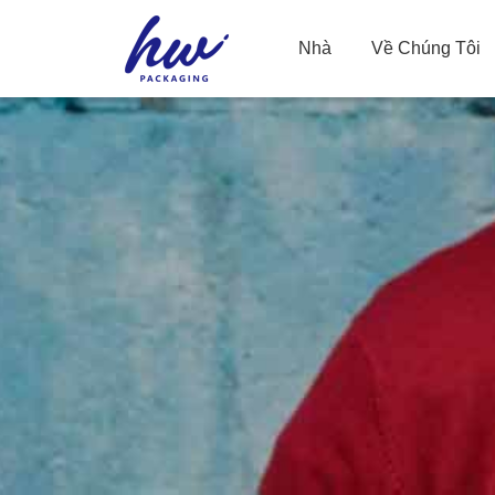
Nhà
Về Chúng Tôi