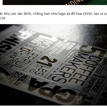
c khu vực xác định, chẳng hạn như logo và đồ họa chính, tạo ra s
 bì.