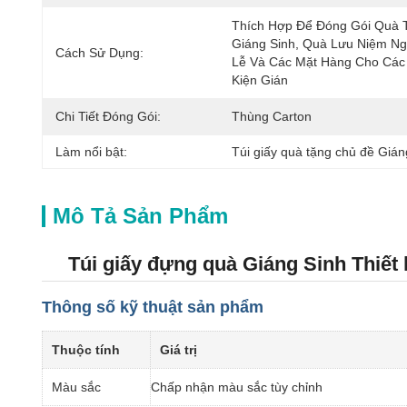
Thích Hợp Để Đóng Gói Quà T
Giáng Sinh, Quà Lưu Niệm Ng
Cách Sử Dụng:
Lễ Và Các Mặt Hàng Cho Các 
Kiện Gián
Chi Tiết Đóng Gói:
Thùng Carton
Làm nổi bật:
Túi giấy quà tặng chủ đề Gián
Mô Tả Sản Phẩm
Túi giấy đựng quà Giáng Sinh Thiết
Thông số kỹ thuật sản phẩm
Thuộc tính
Giá trị
Màu sắc
Chấp nhận màu sắc tùy chỉnh