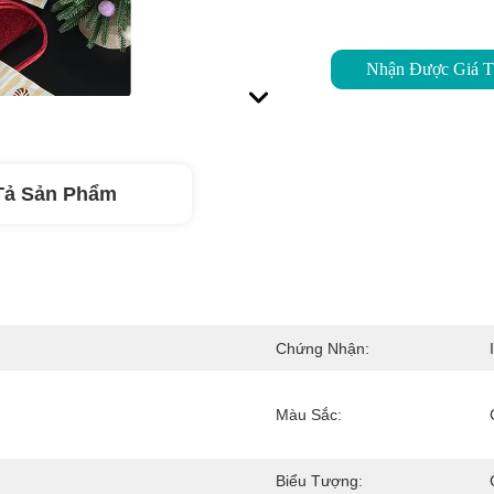
Nhận Được Giá T
Tả Sản Phẩm
Chứng Nhận:
Màu Sắc:
Biểu Tượng: