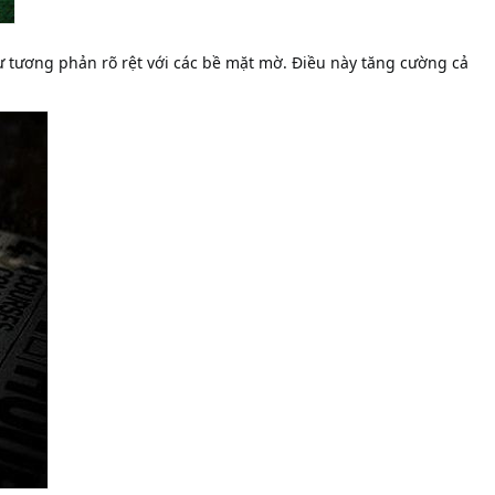
ự tương phản rõ rệt với các bề mặt mờ. Điều này tăng cường cả 