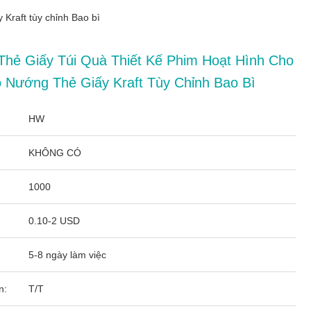
 Kraft tùy chỉnh Bao bì
Thẻ Giấy Túi Quà Thiết Kế Phim Hoạt Hình Cho
 Nướng Thẻ Giấy Kraft Tùy Chỉnh Bao Bì
HW
KHÔNG CÓ
1000
0.10-2 USD
5-8 ngày làm việc
n:
T/T