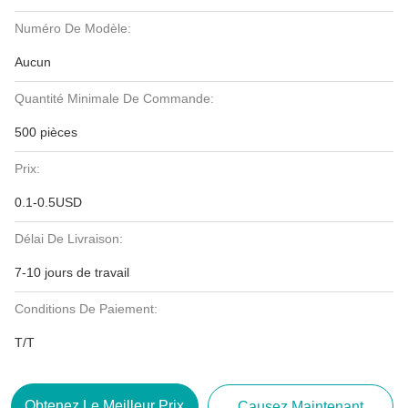
Numéro De Modèle:
Aucun
Quantité Minimale De Commande:
500 pièces
Prix:
0.1-0.5USD
Délai De Livraison:
7-10 jours de travail
Conditions De Paiement:
T/T
Obtenez Le Meilleur Prix
Causez Maintenant