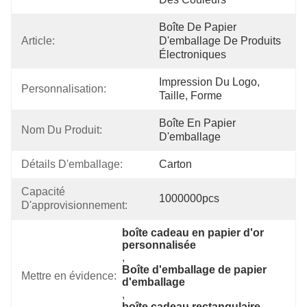
Boîte De Papier 
Article:
D'emballage De Produits 
Électroniques
Impression Du Logo, 
Personnalisation:
Taille, Forme
Boîte En Papier 
Nom Du Produit:
D'emballage
Détails D'emballage:
Carton
Capacité 
1000000pcs
D'approvisionnement:
boîte cadeau en papier d'or 
personnalisée
, 
Boîte d'emballage de papier 
Mettre en évidence:
d'emballage
, 
boîte cadeau rectangulaire 