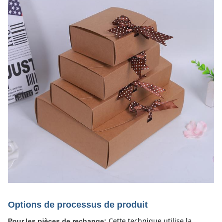
Options de processus de produit
Cette technique utilise la 
Pour les pièces de rechange: