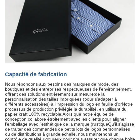
Capacité de fabrication
Nous répondons aux besoins des marques de mode, des
boutiques et des entreprises respectueuses de l'environnement,
offrant des solutions entièrement sur mesure:de la
personnalisation des tailles imbriquées (pour s'adapter à
différents accessoires) à l'impression du logo en feuille d'orNotre
processus de production privilégie la durabilité, en utilisant du
papier kraft 100% recyclable,Alors que notre équipe de
conception collabore étroitement avec les clients pour aligner
l'emballage avec l'esthétique de la marque (rustiqueQu'il s'agisse
de traiter des commandes de petits lots de logos personnalisés
ou de distributions à grande échelle, nous maintenons un
contrôle de qualité rigoureux pour nous assurer que chaque boîte