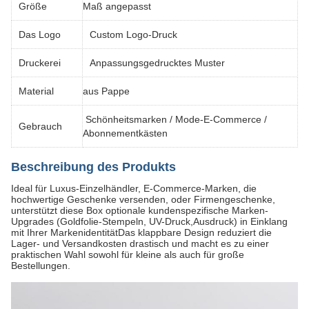
Größe
Maß angepasst
Das Logo
Custom Logo-Druck
Druckerei
Anpassungsgedrucktes Muster
Material
aus Pappe
Schönheitsmarken / Mode-E-Commerce /
Gebrauch
Abonnementkästen
Beschreibung des Produkts
Ideal für Luxus-Einzelhändler, E-Commerce-Marken, die
hochwertige Geschenke versenden, oder Firmengeschenke,
unterstützt diese Box optionale kundenspezifische Marken-
Upgrades (Goldfolie-Stempeln, UV-Druck,Ausdruck) in Einklang
mit Ihrer MarkenidentitätDas klappbare Design reduziert die
Lager- und Versandkosten drastisch und macht es zu einer
praktischen Wahl sowohl für kleine als auch für große
Bestellungen.