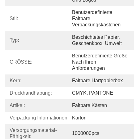
Benutzerdefinierte 
Stil:
Faltbare 
Verpackungskästchen
Beschichtetes Papier, 
Typ:
Geschenkbox, Umwelt
Benutzerdefinierte Größe 
GRÖSSE:
Nach Ihren 
Anforderungen
Kern:
Faltbare Hartpapierbox
Druckhandhabung:
CMYK, PANTONE
Artikel:
Faltbare Kästen
Verpackung Informationen:
Karton
Versorgungsmaterial-
1000000pcs
Fähigkeit: