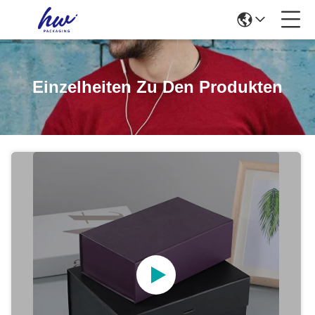
Einzelheiten Zu Den Produkten