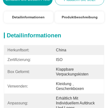
Detailinformationen
Produktbeschreibung
Detailinformationen
Herkunftsort:
China
Zertifizierung:
ISO
Klappbare 
Box Geformt:
Verpackungskisten
Kleidung 、 
Verwenden:
Geschenkboxen
Erhältlich Mit 
Anpassung:
Individuellem Aufdruck 
Und Logos