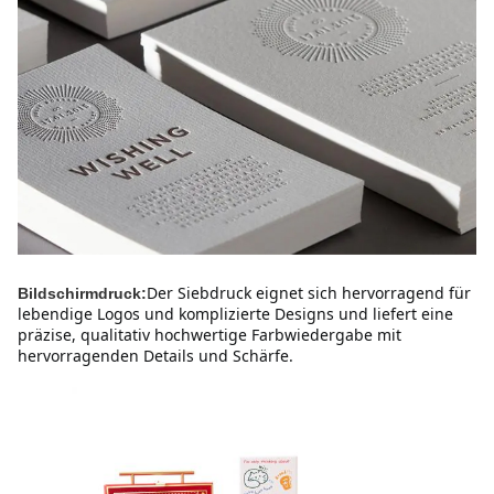
Der Siebdruck eignet sich hervorragend für 
Bildschirmdruck:
lebendige Logos und komplizierte Designs und liefert eine 
präzise, qualitativ hochwertige Farbwiedergabe mit 
hervorragenden Details und Schärfe.