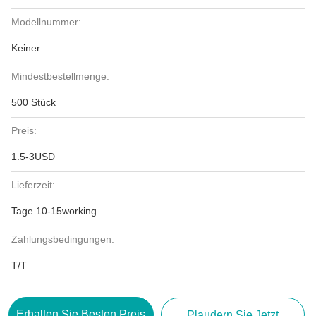
Modellnummer:
Keiner
Mindestbestellmenge:
500 Stück
Preis:
1.5-3USD
Lieferzeit:
Tage 10-15working
Zahlungsbedingungen:
T/T
Erhalten Sie Besten Preis
Plaudern Sie Jetzt