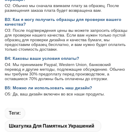
О2: Обычно мы сначала взимаем плату за образец. После
размещения заказа плата будет возвращена вам.
В3: Как я могу получить образцы для проверки вашего
качества?
О3: После подтверждения цены вы можете запросить образцы
для проверки нашего качества. Если вам нужен только пустой
образец для проверки дизайна и качества бумаги, мы
предоставим образец бесплатно, и вам нужно будет оплатить
только стоимость доставки.
В4: Каковы ваши условия оплаты?
О4: Мы принимаем Paypal, Western Union, банковский
перевод и другие методы, подлежащие обсуждению. Обычно
мы требуем 30% предоплату перед производством, а
оставшиеся 70% должны быть оплачены до отгрузки.
В5: Можно ли использовать наш дизайн?
О5: Да, ваш дизайн включен во все наши продукты.
Теги:
Шкатулка Для Памятных Украшений