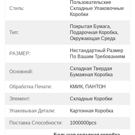
Пользовательские 
Стиль:
Складные Упаковочные 
Коробки
Покрытая Бумага, 
Тип:
Подарочная Коробка, 
Окружающая Среда
Нестандартный Размер 
РАЗМЕР:
По Вашим Требованиям
Складная Твердая 
Основной:
Бумажная Коробка
Обработка Печати:
КМИК, ПАНТОН
Элемент:
Складные Коробки
Упаковывая Детали:
Картонная Коробка
Поставка Способности:
1000000pcs
Большая складная коробка 