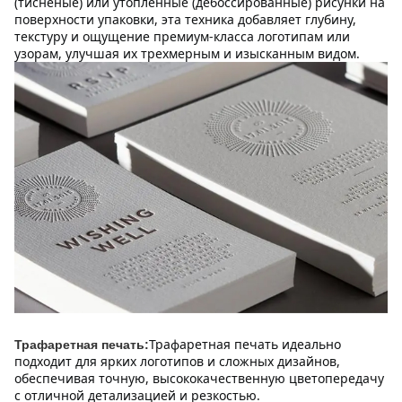
(тисненые) или утопленные (дебоссированные) рисунки на 
поверхности упаковки, эта техника добавляет глубину, 
текстуру и ощущение премиум-класса логотипам или 
узорам, улучшая их трехмерным и изысканным видом.
Трафаретная печать идеально 
Трафаретная печать:
подходит для ярких логотипов и сложных дизайнов, 
обеспечивая точную, высококачественную цветопередачу 
с отличной детализацией и резкостью.