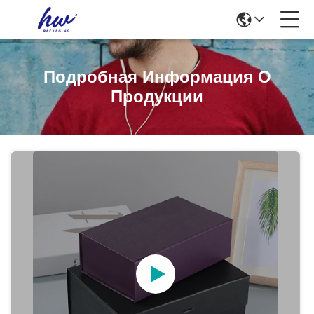
Подробная Информация О
Продукции