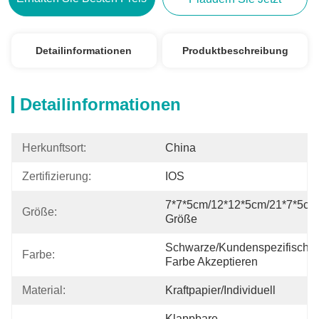
Detailinformationen
Produktbeschreibung
Detailinformationen
Herkunftsort:
China
Zertifizierung:
IOS
7*7*5cm/12*12*5cm/21*7*5cm/
Größe:
Größe
Schwarze/kundenspezifische 
Farbe:
Farbe Akzeptieren
Material:
Kraftpapier/Individuell
Klappbare 