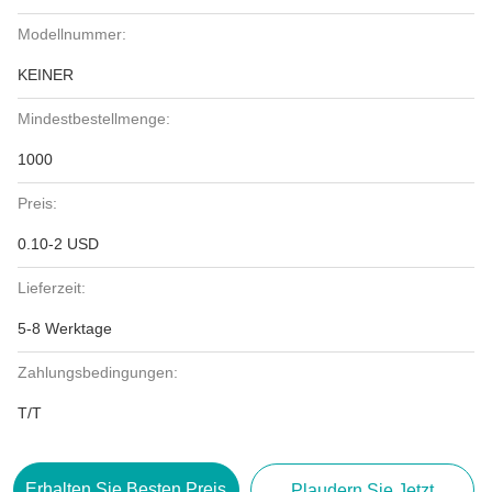
Modellnummer:
KEINER
Mindestbestellmenge:
1000
Preis:
0.10-2 USD
Lieferzeit:
5-8 Werktage
Zahlungsbedingungen:
T/T
Erhalten Sie Besten Preis
Plaudern Sie Jetzt