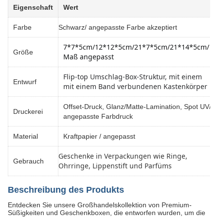
Eigenschaft
Wert
Farbe
Schwarz/ angepasste Farbe akzeptiert
7*7*5cm/12*12*5cm
/
21*7*5cm/21*14*5cm
/ 
Größe
Maß angepasst
Flip-top Umschlag-Box-Struktur, mit einem
Entwurf
mit einem Band verbundenen Kastenkörper
Offset-Druck, Glanz/Matte-Lamination, Spot UV/
Druckerei
angepasste Farbdruck
Material
Kraftpapier / angepasst
Geschenke in Verpackungen wie Ringe,
Gebrauch
Ohrringe, Lippenstift und Parfüms
Beschreibung des Produkts
Entdecken Sie unsere Großhandelskollektion von Premium-
Süßigkeiten und Geschenkboxen, die entworfen wurden, um die