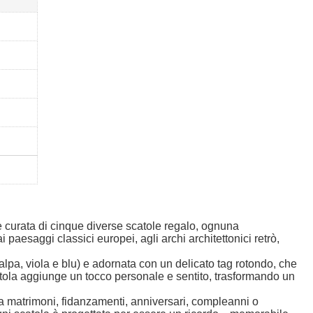
e curata di cinque diverse scatole regalo, ognuna
paesaggi classici europei, agli archi architettonici retrò,
talpa, viola e blu) e adornata con un delicato tag rotondo, che
atola aggiunge un tocco personale e sentito, trasformando un
ia a matrimoni, fidanzamenti, anniversari, compleanni o