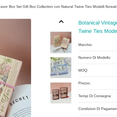
avor Box Set Gift Box Collection con Natural Twine Ties Modelli floreal
Botanical Vintag
Twine Ties Model
Marchio:
Numero Di Modello:
MOQ:
Prezzo:
Tempi Di Consegna:
Condizioni Di Pagamen