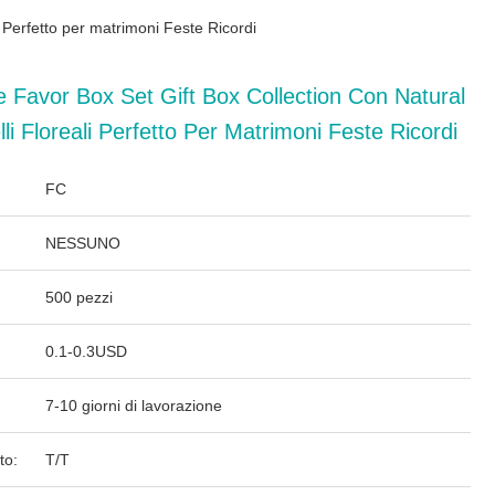
i Perfetto per matrimoni Feste Ricordi
e Favor Box Set Gift Box Collection Con Natural
li Floreali Perfetto Per Matrimoni Feste Ricordi
FC
NESSUNO
500 pezzi
0.1-0.3USD
7-10 giorni di lavorazione
to:
T/T