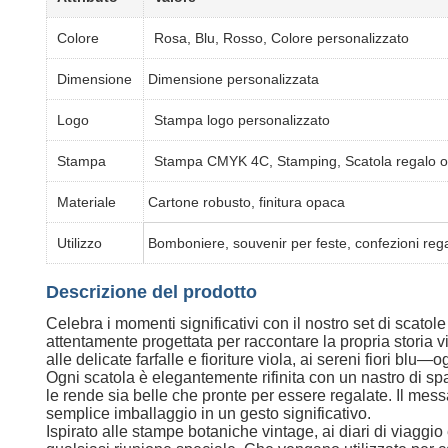
Colore
Rosa, Blu, Rosso, Colore personalizzato
Dimensione
Dimensione personalizzata
Logo
Stampa logo personalizzato
Stampa
Stampa CMYK 4C, Stamping, Scatola regalo of
Materiale
Cartone robusto, finitura opaca
Utilizzo
Bomboniere, souvenir per feste, confezioni rega
Descrizione del prodotto
Celebra i momenti significativi con il nostro set di sca
attentamente progettata per raccontare la propria storia v
alle delicate farfalle e fioriture viola, ai sereni fiori blu—
Ogni scatola è elegantemente rifinita con un nastro di spa
le rende sia belle che pronte per essere regalate. Il me
semplice imballaggio in un gesto significativo.
Ispirato alle stampe botaniche vintage, ai diari di viaggio