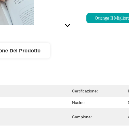
Ottenga Il Miglior
one Del Prodotto
Certificazione:
Nucleo:
Campione: