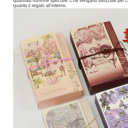
qualsiasi riunione speciale. Che vengano utilizzate per c
quanto il regalo all'interno.