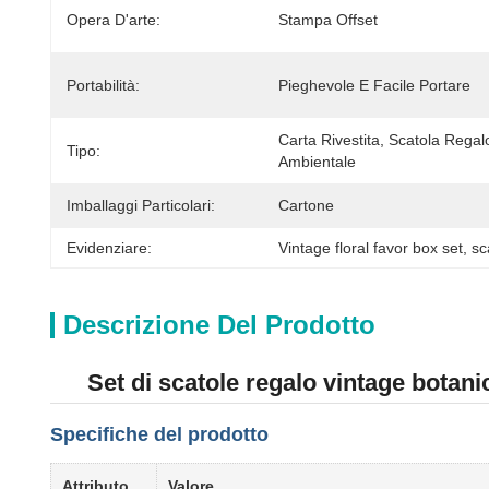
Opera D'arte:
Stampa Offset
Portabilità:
Pieghevole E Facile Portare
Carta Rivestita, Scatola Regalo
Tipo:
Ambientale
Imballaggi Particolari:
Cartone
Evidenziare:
Vintage floral favor box set
, 
sc
Descrizione Del Prodotto
Set di scatole regalo vintage botanic
Specifiche del prodotto
Attributo
Valore