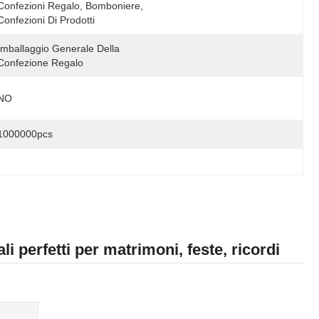
Confezioni Regalo, Bomboniere, 
Confezioni Di Prodotti
Imballaggio Generale Della 
Confezione Regalo
NO
1000000pcs
i perfetti per matrimoni, feste, ricordi