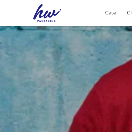
Casa
Ch