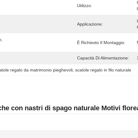
Utilizzo:
Applicazione:
, 
È Richiesto Il Montaggio:
Capacità Di Alimentazione:
atole regalo da matrimonio pieghevoli
, 
scatole regalo in filo naturale
he con nastri di spago naturale Motivi floreal