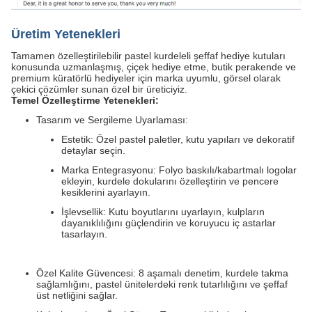
Üretim Yetenekleri
Tamamen özelleştirilebilir pastel kurdeleli şeffaf hediye kutuları
konusunda uzmanlaşmış, çiçek hediye etme, butik perakende ve
premium küratörlü hediyeler için marka uyumlu, görsel olarak
çekici çözümler sunan özel bir üreticiyiz.
Temel Özelleştirme Yetenekleri:
Tasarım ve Sergileme Uyarlaması:
Estetik: Özel pastel paletler, kutu yapıları ve dekoratif
detaylar seçin.
Marka Entegrasyonu: Folyo baskılı/kabartmalı logolar
ekleyin, kurdele dokularını özelleştirin ve pencere
kesiklerini ayarlayın.
İşlevsellik: Kutu boyutlarını uyarlayın, kulpların
dayanıklılığını güçlendirin ve koruyucu iç astarlar
tasarlayın.
Özel Kalite Güvencesi: 8 aşamalı denetim, kurdele takma
sağlamlığını, pastel ünitelerdeki renk tutarlılığını ve şeffaf
üst netliğini sağlar.