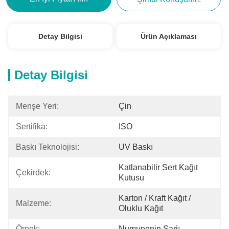
Detay Bilgisi
Ürün Açıklaması
Detay Bilgisi
Menşe Yeri:
Çin
Sertifika:
ISO
Baskı Teknolojisi:
UV Baskı
Katlanabilir Sert Kağıt 
Çekirdek:
Kutusu
Karton / Kraft Kağıt / 
Malzeme:
Oluklu Kağıt
Örnek:
Numunenin Şarjı