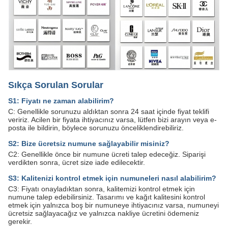
Sıkça Sorulan Sorular
S1: Fiyatı ne zaman alabilirim?
C: Genellikle sorunuzu aldıktan sonra 24 saat içinde fiyat teklifi
veririz. Acilen bir fiyata ihtiyacınız varsa, lütfen bizi arayın veya e-
posta ile bildirin, böylece sorunuzu önceliklendirebiliriz.
S2: Bize ücretsiz numune sağlayabilir misiniz?
C2: Genellikle önce bir numune ücreti talep edeceğiz. Siparişi
verdikten sonra, ücret size iade edilecektir.
S3: Kalitenizi kontrol etmek için numuneleri nasıl alabilirim?
C3: Fiyatı onayladıktan sonra, kalitemizi kontrol etmek için
numune talep edebilirsiniz. Tasarımı ve kağıt kalitesini kontrol
etmek için yalnızca boş bir numuneye ihtiyacınız varsa, numuneyi
ücretsiz sağlayacağız ve yalnızca nakliye ücretini ödemeniz
gerekir.