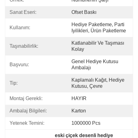
Sanat Eseri:
Ofset Baskı
Hediye Paketleme, Parti 
Kullanım:
Iyilikleri, Ürün Paketleme
Katlanabilir Ve Taşıması 
Taşınabilirlik:
Kolay
Genel Hediye Kutusu 
Başvuru:
Ambalajı
Kaplamalı Kağıt, Hediye 
Tip:
Kutusu, Çevre
Montaj Gerekli:
HAYIR
Ambalaj Bilgileri:
Karton
Yetenek Temini:
1000000 Pcs
eski çiçek desenli hediye 