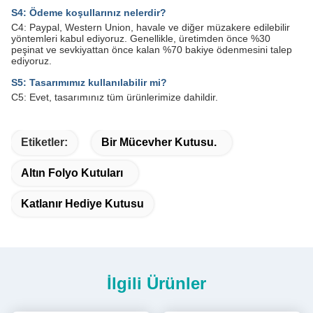
S4: Ödeme koşullarınız nelerdir?
C4: Paypal, Western Union, havale ve diğer müzakere edilebilir
yöntemleri kabul ediyoruz. Genellikle, üretimden önce %30
peşinat ve sevkiyattan önce kalan %70 bakiye ödenmesini talep
ediyoruz.
S5: Tasarımımız kullanılabilir mi?
C5: Evet, tasarımınız tüm ürünlerimize dahildir.
Etiketler:
Bir Mücevher Kutusu.
Altın Folyo Kutuları
Katlanır Hediye Kutusu
İlgili Ürünler