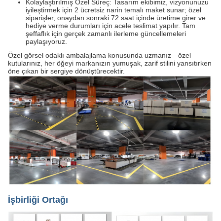
Kolaylaştırılmış Özel Süreç: Tasarım ekibimiz, vizyonunuzu
iyileştirmek için 2 ücretsiz narin temalı maket sunar; özel
siparişler, onaydan sonraki 72 saat içinde üretime girer ve
hediye verme durumları için acele teslimat yapılır. Tam
şeffaflık için gerçek zamanlı ilerleme güncellemeleri
paylaşıyoruz.
Özel görsel odaklı ambalajlama konusunda uzmanız—özel
kutularınız, her öğeyi markanızın yumuşak, zarif stilini yansıtırken
öne çıkan bir sergiye dönüştürecektir.
İşbirliği Ortağı